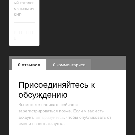
ый каталог
машины из
КНР.
0 отзывов
0 комментариев
Присоединяйтесь к
обсуждению
Вы можете написать сейчас и
зарегистрироваться позже. Если у вас есть
аккаунт,
авторизуйтесь
, чтобы опубликовать от
имени своего аккаунта.