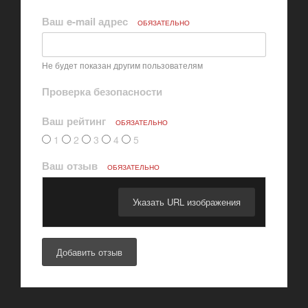
Ваш e-mail адрес
ОБЯЗАТЕЛЬНО
Не будет показан другим пользователям
Проверка безопасности
Ваш рейтинг
ОБЯЗАТЕЛЬНО
1
2
3
4
5
Ваш отзыв
ОБЯЗАТЕЛЬНО
Указать URL изображения
Добавить отзыв