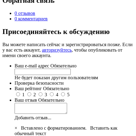
Обратная связь
0 отзывов
0 комментариев
Присоединяйтесь к обсуждению
Вы можете написать сейчас и зарегистрироваться позже. Если
у вас есть аккаунт,
авторизуйтесь
, чтобы опубликовать от
имени своего аккаунта.
Ваш e-mail адрес
Обязательно
Не будет показан другим пользователям
Проверка безопасности
Ваш рейтинг
Обязательно
1
2
3
4
5
Ваш отзыв
Обязательно
Добавить отзыв...
×
Вставлено с форматированием.
Вставить как
обычный текст