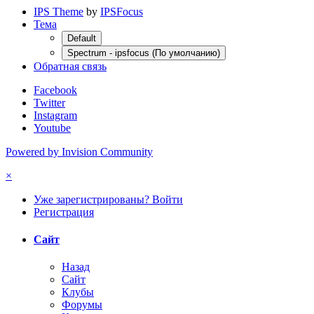
IPS Theme
by
IPSFocus
Тема
Default
Spectrum - ipsfocus (По умолчанию)
Обратная связь
Facebook
Twitter
Instagram
Youtube
Powered by Invision Community
×
Уже зарегистрированы? Войти
Регистрация
Сайт
Назад
Сайт
Клубы
Форумы