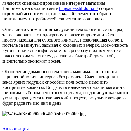
являются специализированные интернет-магазины.
Например, на онлайн-сайте
https://tekstil-dom.ru/
собран
огромный ассортимент, где каждый элемент отобран с
пониманием потребностей современного человека.
Отдельного упоминания заслужили технологичные товары,
такие как одеяла с подогревом и электропростыни. Это
просто находка для сурового климата, позволяющая согреть
постель за минуты, забывая о холодных вечерах. Возможность
купить такие специфические товары сразу в одном месте с
классическим текстилем, да еще и с быстрой доставкой,
значительно экономит время.
Обновление домашнего текстиля - максимально простой
вариант обновить интерьер без ремонта. Смена штор или
заказ ярких подушек способны полностью изменить
восприятие комнаты. Когда есть надежный онлайн-магазин с
широким выбором и честными ценами, создание уникального
уюта превращается в творческий процесс, результат которого
будет радовать изо дня в день.
Авторизация