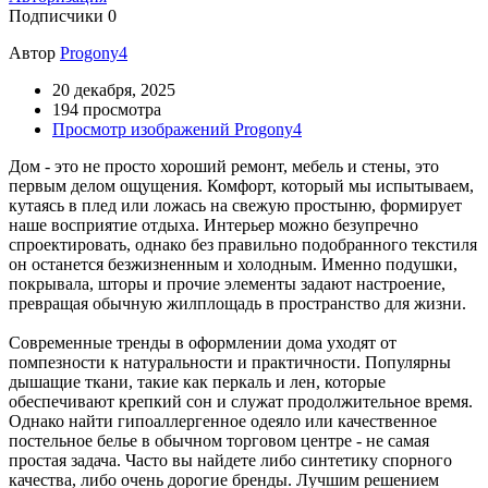
Подписчики
0
Автор
Progony4
20 декабря, 2025
194 просмотра
Просмотр изображений Progony4
Дом - это не просто хороший ремонт, мебель и стены, это
первым делом ощущения. Комфорт, который мы испытываем,
кутаясь в плед или ложась на свежую простыню, формирует
наше восприятие отдыха. Интерьер можно безупречно
спроектировать, однако без правильно подобранного текстиля
он останется безжизненным и холодным. Именно подушки,
покрывала, шторы и прочие элементы задают настроение,
превращая обычную жилплощадь в пространство для жизни.
Современные тренды в оформлении дома уходят от
помпезности к натуральности и практичности. Популярны
дышащие ткани, такие как перкаль и лен, которые
обеспечивают крепкий сон и служат продолжительное время.
Однако найти гипоаллергенное одеяло или качественное
постельное белье в обычном торговом центре - не самая
простая задача. Часто вы найдете либо синтетику спорного
качества, либо очень дорогие бренды. Лучшим решением