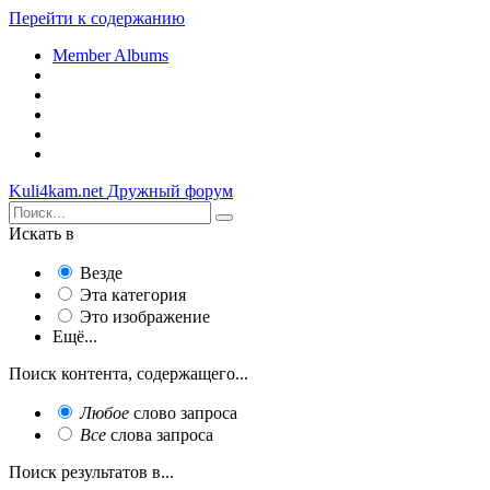
Перейти к содержанию
Member Albums
Kuli4kam.net
Дружный форум
Искать в
Везде
Эта категория
Это изображение
Ещё...
Поиск контента, содержащего...
Любое
слово запроса
Все
слова запроса
Поиск результатов в...