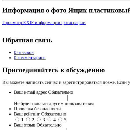
Информация о фото Ящик пластиковый
Просмотр EXIF информации фотографии
Обратная связь
0 отзывов
0 комментариев
Присоединяйтесь к обсуждению
Вы можете написать сейчас и зарегистрироваться позже. Если у
Ваш e-mail адрес
Обязательно
Не будет показан другим пользователям
Проверка безопасности
Ваш рейтинг
Обязательно
1
2
3
4
5
Ваш отзыв
Обязательно