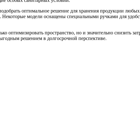
щие особых санитарных условий.
подобрать оптимальное решение для хранения продукции любых 
 Некоторые модели оснащены специальными ручками для удобс
ько оптимизировать пространство, но и значительно снизить за
выгодным решением в долгосрочной перспективе.