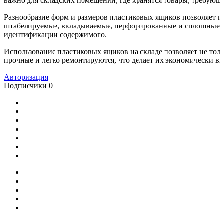
важно для складских помещений, где хранятся товары, требую
Разнообразие форм и размеров пластиковых ящиков позволяет 
штабелируемые, вкладываемые, перфорированные и сплошные.
идентификации содержимого.
Использование пластиковых ящиков на складе позволяет не тол
прочные и легко ремонтируются, что делает их экономически 
Авторизация
Подписчики
0