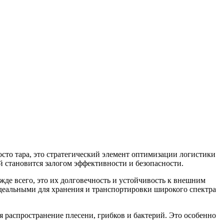
осто тара, это стратегический элемент оптимизации логистики
й становится залогом эффективности и безопасности.
де всего, это их долговечность и устойчивость к внешним
идеальными для хранения и транспортировки широкого спектра
 распространение плесени, грибков и бактерий. Это особенно