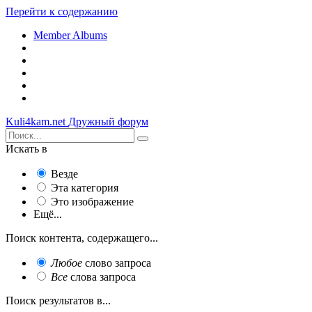
Перейти к содержанию
Member Albums
Kuli4kam.net
Дружный форум
Искать в
Везде
Эта категория
Это изображение
Ещё...
Поиск контента, содержащего...
Любое
слово запроса
Все
слова запроса
Поиск результатов в...