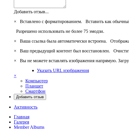
Добавить отзыв...
×
Вставлено с форматированием.
Вставить как обычны
Разрешено использовать не более 75 эмодзи.
×
Ваша ссылка была автоматически встроена.
Отобража
×
Ваш предыдущий контент был восстановлен.
Очистит
×
Вы не можете вставлять изображения напрямую. Загру
Указать URL изображения
×
Компьютер
Планшет
Смартфон
Добавить отзыв
Активность
Главная
Галерея
Member Albums