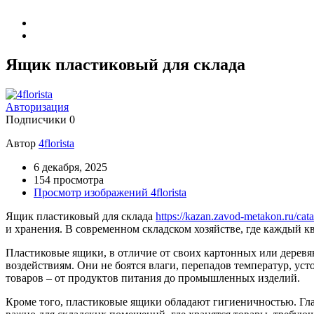
Ящик пластиковый для склада
Авторизация
Подписчики
0
Автор
4florista
6 декабря, 2025
154 просмотра
Просмотр изображений 4florista
Ящик пластиковый для склада
https://kazan.zavod-metakon.ru/cat
и хранения. В современном складском хозяйстве, где каждый 
Пластиковые ящики, в отличие от своих картонных или деревя
воздействиям. Они не боятся влаги, перепадов температур, ус
товаров – от продуктов питания до промышленных изделий.
Кроме того, пластиковые ящики обладают гигиеничностью. Глад