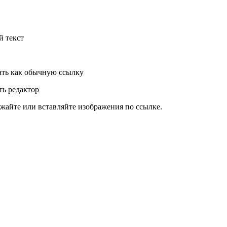
й текст
ть как обычную ссылку
ь редактор
жайте или вставляйте изображения по ссылке.