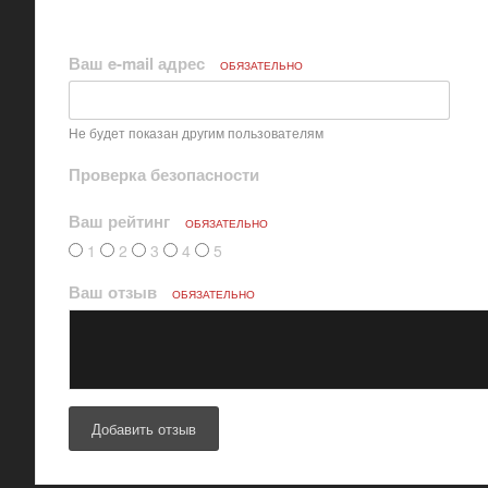
Ваш e-mail адрес
ОБЯЗАТЕЛЬНО
Не будет показан другим пользователям
Проверка безопасности
Ваш рейтинг
ОБЯЗАТЕЛЬНО
1
2
3
4
5
Ваш отзыв
ОБЯЗАТЕЛЬНО
Добавить отзыв