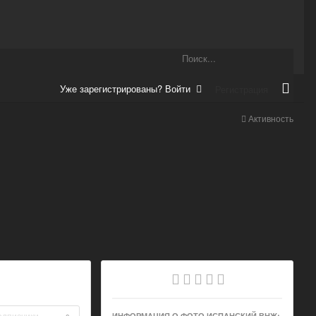
Уже зарегистрированы? Войти
Регистрация
Активность
одписчики
ИНФОРМАЦИЯ О ФОТО ИСПАНСКИЙ ВНЖ: