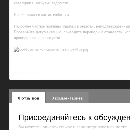
категории и загрузки ведомств.
Риски отказа и как их избегнуть
Наиболее частые причины: ошибки в анкетах, неподтвержденный
Проверяйте документацию, приводите переводы к стандарту, исп
процедуры с первого раза.
0 отзывов
0 комментариев
Присоединяйтесь к обсужде
Вы можете написать сейчас и зарегистрироваться позже. Е