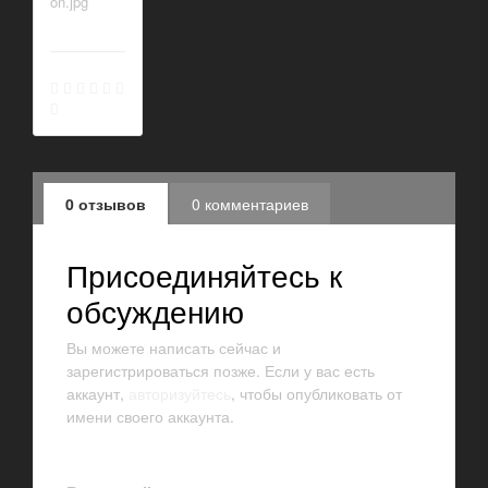
0 отзывов
0 комментариев
Присоединяйтесь к
обсуждению
Вы можете написать сейчас и
зарегистрироваться позже. Если у вас есть
аккаунт,
авторизуйтесь
, чтобы опубликовать от
имени своего аккаунта.