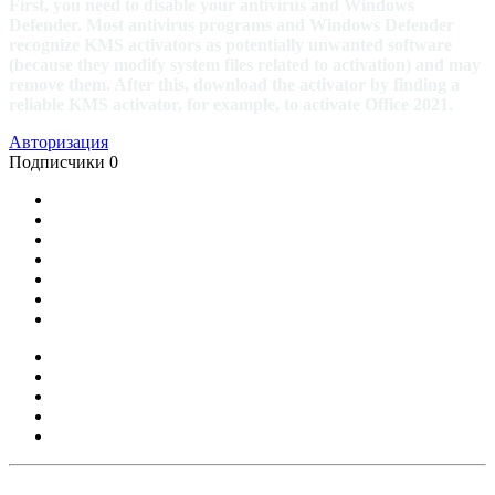
First, you need to disable your antivirus and Windows
Defender. Most antivirus programs and Windows Defender
recognize KMS activators as potentially unwanted software
(because they modify system files related to activation) and may
remove them. After this, download the activator by finding a
reliable KMS activator, for example, to activate Office 2021.
Авторизация
Подписчики
0