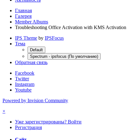
Главная
Галерея
Member Albums
Troubleshooting Office Activation with KMS Activation
IPS Theme
by
IPSFocus
Тема
Default
Spectrum - ipsfocus (По умолчанию)
Обратная связь
Facebook
Twitter
Instagram
Youtube
Powered by Invision Community
×
Уже зарегистрированы? Войти
Регистрация
Сайт