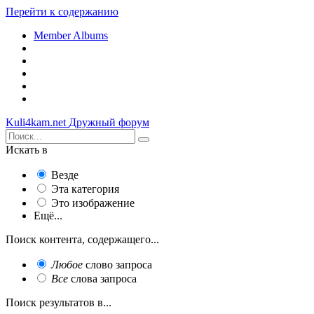
Перейти к содержанию
Member Albums
Kuli4kam.net
Дружный форум
Искать в
Везде
Эта категория
Это изображение
Ещё...
Поиск контента, содержащего...
Любое
слово запроса
Все
слова запроса
Поиск результатов в...