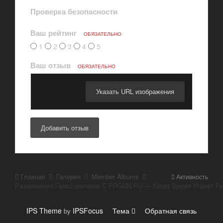
Проверка безопасности
Ваш рейтинг
ОБЯЗАТЕЛЬНО
1
2
3
4
5
Ваш отзыв
ОБЯЗАТЕЛЬНО
Указать URL изображения
Добавить отзыв
Главная
Галерея
Member Albums
Активность
IPS Theme
IPSFocus
Тема
Обратная связь
by