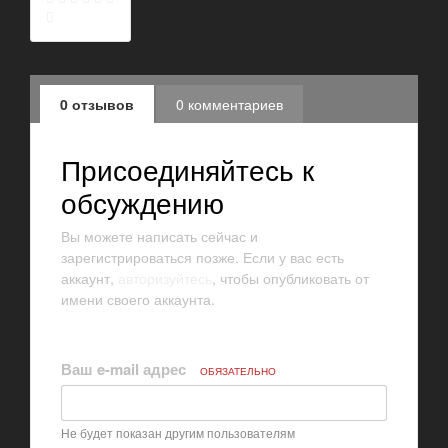
0 отзывов
0 комментариев
Присоединяйтесь к
обсуждению
Вы можете написать сейчас и
зарегистрироваться позже. Если у вас есть
аккаунт,
авторизуйтесь
, чтобы опубликовать от
имени своего аккаунта.
Ваш e-mail адрес
ОБЯЗАТЕЛЬНО
Не будет показан другим пользователям