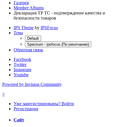
Галерея
Member Albums
Декларация ТР ТС - подтверждение качества и
безопасности товаров
IPS Theme
by
IPSFocus
Тема
Default
Spectrum - ipsfocus (По умолчанию)
Обратная связь
Facebook
Twitter
Instagram
Youtube
Powered by Invision Community
×
Уже зарегистрированы? Войти
Регистрация
Сайт