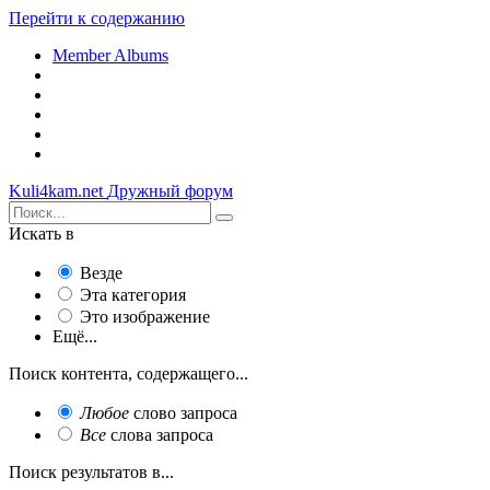
Перейти к содержанию
Member Albums
Kuli4kam.net
Дружный форум
Искать в
Везде
Эта категория
Это изображение
Ещё...
Поиск контента, содержащего...
Любое
слово запроса
Все
слова запроса
Поиск результатов в...