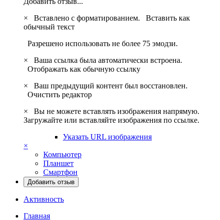
Добавить отзыв...
×
Вставлено с форматированием.
Вставить как
обычный текст
Разрешено использовать не более 75 эмодзи.
×
Ваша ссылка была автоматически встроена.
Отображать как обычную ссылку
×
Ваш предыдущий контент был восстановлен.
Очистить редактор
×
Вы не можете вставлять изображения напрямую.
Загружайте или вставляйте изображения по ссылке.
Указать URL изображения
×
Компьютер
Планшет
Смартфон
Добавить отзыв
Активность
Главная