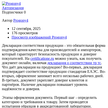
Авторизация
Подписчики
0
Автор
Progony4
12 сентября, 2025
176 просмотров
Просмотр изображений Progony4
Декларация соответствия продукции - это обязательная форма
подтверждения качества для производителей и импортеров,
который гарантирует безопасность продукции и доверие
покупателей. На
certificatione.ru
можно узнать, как получить
документ онлайн, включая
декларация о соответствии тр тс
.
Что даёт декларация на продукцию? Во-первых, декларация
подтверждает соответствие продукции стандартам ЕАЭС. Во-
вторых, оформление занимает всего несколько рабочих дней.
В-третьих, документ укрепляет доверие клиентов и
партнёров. Наличие декларации повышает уровень
надёжности и доверия.
Этапы оформления документа. Первый шаг - определить
категорию и требования к товару. Затем проводятся
испытания образцов в аккредитованной лаборатории.