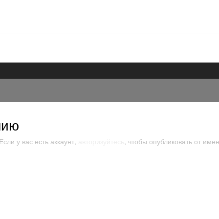
нию
сли у вас есть аккаунт,
авторизуйтесь
, чтобы опубликовать от имен