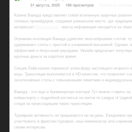
31 августа, 2025
166 просмотров
Просмотр изображ
Казино Вавада представляет собой вселенную азартных развлеч
топовых провайдеров, создавая уникальное место, где традицио
интересует
Вавада вход
- масса информации находится на темат
Огромная коллекция Вавада удивляет многообразием слотов: т
удерживают слоты с простой и узнаваемой механикой. Однако, 
эффектами и бонусными раундами. Vavada предлагает популярн
крупные деньги за короткое время.
Секция Лайв-казино переносит атмосферу настоящего игорного
игры. Трансляции выполняются в HD-качестве, что позволяет с
эксклюзивные столы с повышенными лимитами и индивидуальн
Вавада - это еще и букмекерская контора! Тут можно ставить на
киберспорту с подробной росписью на матчи по League of Legend
следя за происходящим через трансляцию.
Турнирная активность не прерывается ни на день. Ежедневно п
участвовать в фриспин-турнирах, кеш-чемпионатах или соревнов
своим интересам.