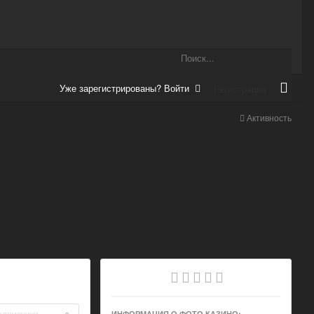
Уже зарегистрированы? Войти
Регистрация
Активность
одписчики
ИНФОРМАЦИЯ О ФОТО КАЗИНО: