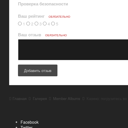
Проверка безопасности
Ваш рейтинг
ОБЯЗАТЕЛЬНО
1
2
3
4
5
Ваш отзыв
ОБЯЗАТЕЛЬНО
Добавить отзыв
Главная
Галерея
Member Albums
Казино: погрузитесь в
Facebook
Twitter