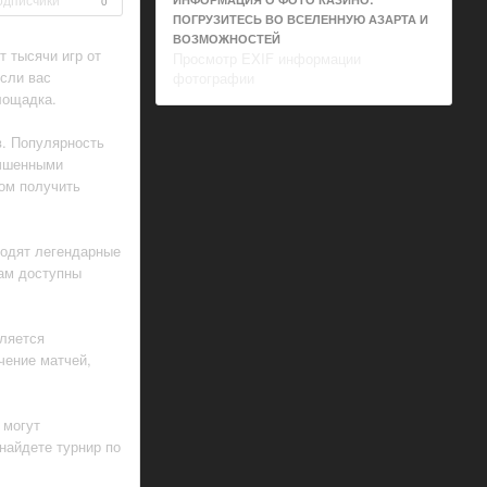
0
ПОГРУЗИТЕСЬ ВО ВСЕЛЕННУЮ АЗАРТА И
ВОЗМОЖНОСТЕЙ
 тысячи игр от
Просмотр EXIF информации
Если вас
фотографии
лощадка.
в. Популярность
учшенными
ом получить
водят легендарные
там доступны
еляется
чение матчей,
 могут
найдете турнир по