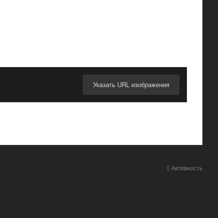
Указать URL изображения
Активность