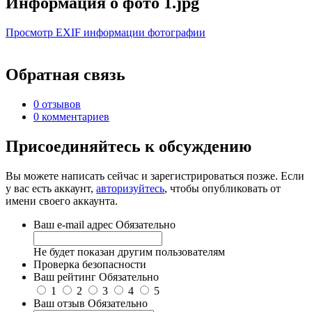
Информация о фото 1.jpg
Просмотр EXIF информации фотографии
Обратная связь
0 отзывов
0 комментариев
Присоединяйтесь к обсуждению
Вы можете написать сейчас и зарегистрироваться позже. Если
у вас есть аккаунт,
авторизуйтесь
, чтобы опубликовать от
имени своего аккаунта.
Ваш e-mail адрес
Обязательно
Не будет показан другим пользователям
Проверка безопасности
Ваш рейтинг
Обязательно
1
2
3
4
5
Ваш отзыв
Обязательно