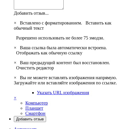
Добавить отзыв...
×
Вставлено с форматированием.
Вставить как
обычный текст
Разрешено использовать не более 75 эмодзи.
×
Ваша ссылка была автоматически встроена.
Отображать как обычную ссылку
×
Ваш предыдущий контент был восстановлен.
Очистить редактор
×
Вы не можете вставлять изображения напрямую.
Загружайте или вставляйте изображения по ссылке.
Указать URL изображения
×
Компьютер
Планшет
Смартфон
Добавить отзыв