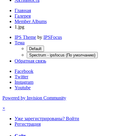
Активность
Главная
Галерея
Member Albums
1.jpg
IPS Theme
by
IPSFocus
Тема
Default
Spectrum - ipsfocus (По умолчанию)
Обратная связь
Facebook
Twitter
Instagram
Youtube
Powered by Invision Community
×
Уже зарегистрированы? Войти
Регистрация
Сайт