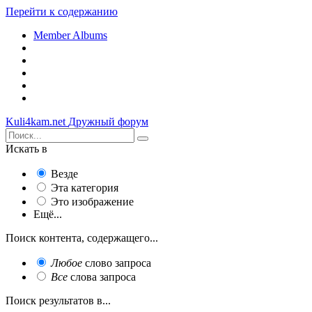
Перейти к содержанию
Member Albums
Kuli4kam.net
Дружный форум
Искать в
Везде
Эта категория
Это изображение
Ещё...
Поиск контента, содержащего...
Любое
слово запроса
Все
слова запроса
Поиск результатов в...