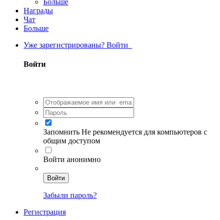
Больше
Награды
Чат
Больше
Уже зарегистрированы? Войти
Войти
Запомнить
Не рекомендуется для компьютеров с
общим доступом
Войти анонимно
Войти
Забыли пароль?
Регистрация