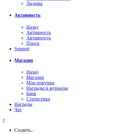
Лидеры
Активность
Назад
Активность
Активность
Поиск
Support
Магазин
Назад
Магазин
Мои покупки
Награды и журналы
Банк
Статистика
Награды
Чат
×
Создать...