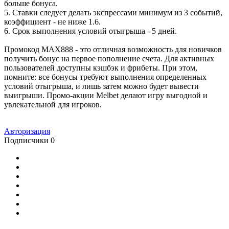
больше бонуса.
5. Ставки следует делать экспрессами минимум из 3 событий,
коэффициент - не ниже 1.6.
6. Срок выполнения условий отыгрыша - 5 дней.
Промокод MAX888 - это отличная возможность для новичков
получить бонус на первое пополнение счета. Для активных
пользователей доступны кэшбэк и фрибеты. При этом,
помните: все бонусы требуют выполнения определенных
условий отыгрыша, и лишь затем можно будет вывести
выигрыши. Промо-акции Melbet делают игру выгодной и
увлекательной для игроков.
Авторизация
Подписчики
0