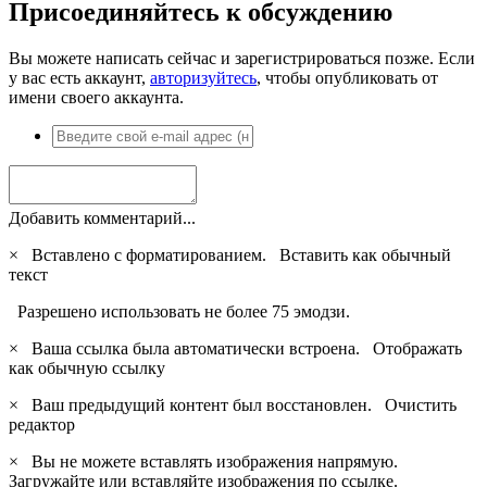
Присоединяйтесь к обсуждению
Вы можете написать сейчас и зарегистрироваться позже. Если
у вас есть аккаунт,
авторизуйтесь
, чтобы опубликовать от
имени своего аккаунта.
Добавить комментарий...
×
Вставлено с форматированием.
Вставить как обычный
текст
Разрешено использовать не более 75 эмодзи.
×
Ваша ссылка была автоматически встроена.
Отображать
как обычную ссылку
×
Ваш предыдущий контент был восстановлен.
Очистить
редактор
×
Вы не можете вставлять изображения напрямую.
Загружайте или вставляйте изображения по ссылке.