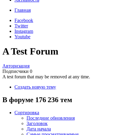
Главная
Facebook
Twitter
Instagram
Youtube
A Test Forum
Авторизация
Подписчики
0
A test forum that may be removed at any time.
Создать новую тему
В форуме 176 236 тем
Сортировка
Последние обновления
Заголовок
Дата начала
Самые просматриваемые