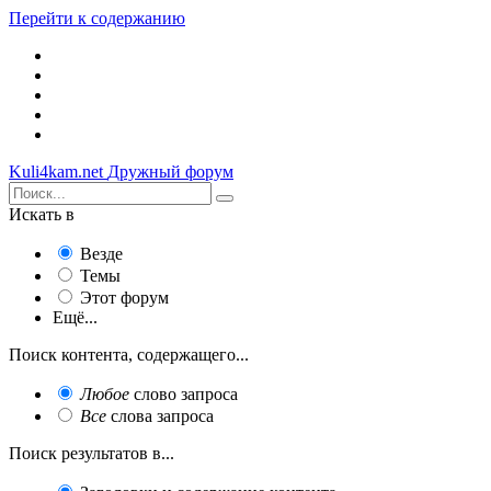
Перейти к содержанию
Kuli4kam.net
Дружный форум
Искать в
Везде
Темы
Этот форум
Ещё...
Поиск контента, содержащего...
Любое
слово запроса
Все
слова запроса
Поиск результатов в...