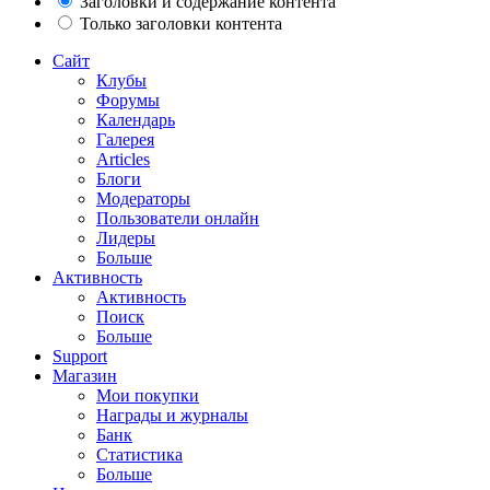
Заголовки и содержание контента
Только заголовки контента
Сайт
Клубы
Форумы
Календарь
Галерея
Articles
Блоги
Модераторы
Пользователи онлайн
Лидеры
Больше
Активность
Активность
Поиск
Больше
Support
Магазин
Мои покупки
Награды и журналы
Банк
Статистика
Больше