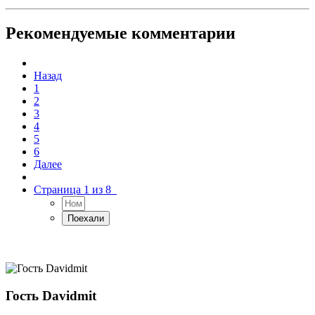
Рекомендуемые комментарии
Назад
1
2
3
4
5
6
Далее
Страница 1 из 8
Гость Davidmit