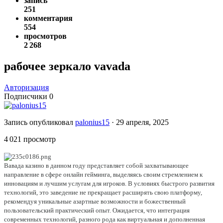
запись
251
комментария
554
просмотров
2 268
рабочее зеркало vavada
Авторизация
Подписчики
0
Запись опубликовал
palonius15
·
29 апреля, 2025
4 021 просмотр
Вавада казино в данном году представляет собой захватывающее
направление в сфере онлайн гейминга, выделяясь своим стремлением к
инновациям и лучшим услугам для игроков. В условиях быстрого развития
технологий, это заведение не прекращает расширять свою платформу,
рекомендуя уникальные азартные возможности и божественный
пользовательский практический опыт. Ожидается, что интеграция
современных технологий, разного рода как виртуальная и дополненная