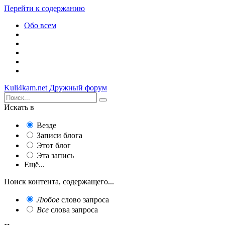
Перейти к содержанию
Обо всем
Kuli4kam.net
Дружный форум
Искать в
Везде
Записи блога
Этот блог
Эта запись
Ещё...
Поиск контента, содержащего...
Любое
слово запроса
Все
слова запроса