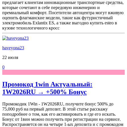
предлагает клиентам инновационные транспортные средства,
которые сочетают в себе передовую инженерию и
премиальный комфорт. Посетители автоцентра могут вживую
оценить флагманские модели, такие как футуристичный
электромобиль Exlantix ES, а также выгодно купить esteo в
кузове технологичного кросс
haveyona23
22 июля
0
Промокод 1win Актуальный:
1W2026RU → +500% Бонус
Промокодик 1Win - 1W2026RU, получите бонус 500% до
75,000 руб на первый депозит. В этой статье расскажу
поподробнее о том, как его активировать и где его искать.
Бонус от 1вин можно получить при регистрации на сервисе.
Распространяется он на четыре 1-ых депозита и с промокодом