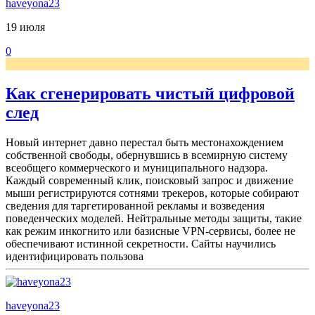
haveyona23
19 июля
0
Как сгенерировать чистый цифровой
след
Новый интернет давно перестал быть местонахождением
собственной свободы, обернувшись в всемирную систему
всеобщего коммерческого и муниципального надзора.
Каждый современный клик, поисковый запрос и движение
мыши регистрируются сотнями трекеров, которые собирают
сведения для таргетированной рекламы и возведения
поведенческих моделей. Нейтральные методы защиты, такие
как режим инкогнито или базисные VPN-сервисы, более не
обеспечивают истинной секретности. Сайты научились
идентифицировать пользова
haveyona23