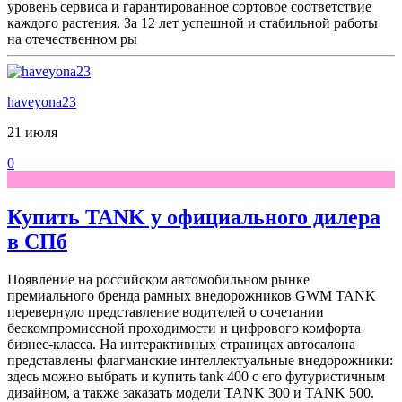
уровень сервиса и гарантированное сортовое соответствие
каждого растения. За 12 лет успешной и стабильной работы
на отечественном ры
haveyona23
21 июля
0
Купить TANK у официального дилера
в СПб
Появление на российском автомобильном рынке
премиального бренда рамных внедорожников GWM TANK
перевернуло представление водителей о сочетании
бескомпромиссной проходимости и цифрового комфорта
бизнес-класса. На интерактивных страницах автосалона
представлены флагманские интеллектуальные внедорожники:
здесь можно выбрать и купить tank 400 с его футуристичным
дизайном, а также заказать модели TANK 300 и TANK 500.