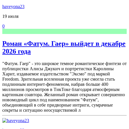
haveyona23
19 июля
0
Роман «Фатум. Гаер» выйдет в декабре
2026 года
"Фатум. Гаер" - это широкое темное романтическое фэнтези от
публицистки Алисы Джукич и портретистки Каролины
Харит, издаваемое издательством "Эксмо" под маркой
Freedom. Зрительная вселенная проекта уже смогла стать
подлинным интернет-феноменом, набрав больше 400
миллионов просмотров в ТикТоке благодаря атмосферным
картинкам соавтора. Желанный роман открывает совершенно
новомодный цикл под наименованием "Фатум",
объединяющий в себе придворные интриги, сумрачные
секреты и ситуацию неосуществимой л