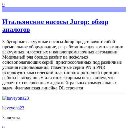
0
Итальянские насосы Jurop: обзор
аналогов
Забугорные вакуумные насосы Jurop представляют собой
премиальное оборудование, разработанное для комплектации
вакуумных, илососных и каналопромывочных автомашин.
Модельный ряд бренда разбит на несколько
основополагающих серий, приспособленных под различные
условия использования. Известные серии PN и PNR
используют классический пластинчато-роторный принцип
работы с воздушным или инжекторным остыванием, что
делает их совершенными для нейтральных коммунальных
задач. Флагманская линейка DL строится
haveyona23
3 августа
0