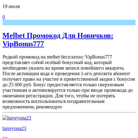
19 июля
0
Melbet Промокод Для Новичков:
VipBonus777
Редкий промокод на melbet бесплатно: VipBonus777
представляет собой особый бонусный код, который
необходимо указать во время записи новейшего аккаунта.
После активации кода и проведения 1-ого депозита абонент
получает право на участие в приветственной акции с бонусом
до 25 000 руб. Бонус предоставляется только сверхновым
участникам и активизируется только при вводе промокода до
окончания регистрации. Для того, чтобы не потерять
возможность воспользоваться поздравительным
предложением, рекомендую
haveyona23