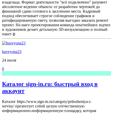
владельца. Формат деятельности "всё подключено" разумеет
абсолютное ведение объекта: от разработки чертежей до
финишной сдачи готового к заселению места. Кадровый
подход обеспечивает строгое соблюдение графиков и
ратифицированную смету, позволяя выгодно заказать ремонт
проект. На шаге проектирования команда опытнейших зодчих
и художников делает детальную 3D-визуализацию и полный
пакет ф
haveyona23
24 июля
0
Каталог sign-in.ru: быстрый вход в
аккаунт
Каталог https://www.sign-in.ru/category/prilozheniya-i-
servisy/ презентует собой целую отечественную
информационно-информационную площадку, которая