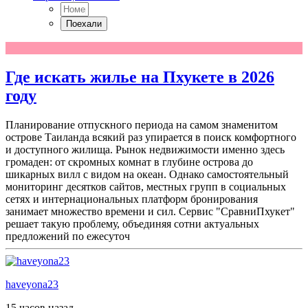
Где искать жилье на Пхукете в 2026
году
Планирование отпускного периода на самом знаменитом
острове Таиланда всякий раз упирается в поиск комфортного
и доступного жилища. Рынок недвижимости именно здесь
громаден: от скромных комнат в глубине острова до
шикарных вилл с видом на океан. Однако самостоятельный
мониторинг десятков сайтов, местных групп в социальных
сетях и интернациональных платформ бронирования
занимает множество времени и сил. Сервис "СравниПхукет"
решает такую проблему, объединяя сотни актуальных
предложений по ежесуточ
haveyona23
15 часов назад