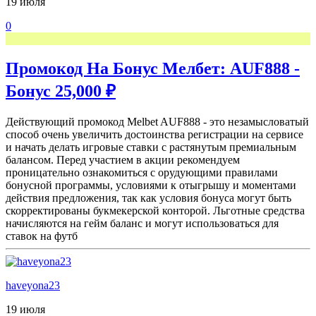
19 июля
0
Промокод На Бонус Мелбет: AUF888 -
Бонус 25,000 ₽
Действующий промокод Melbet AUF888 - это незамысловатый
способ очень увеличить достоинства регистрации на сервисе
и начать делать игровые ставки с растянутым премиальным
балансом. Перед участием в акции рекомендуем
проницательно ознакомиться с орудующими правилами
бонусной программы, условиями к отыгрышу и моментами
действия предложения, так как условия бонуса могут быть
скорректированы букмекерской конторой. Льготные средства
начисляются на гейм баланс и могут использоваться для
ставок на футб
haveyona23
19 июля