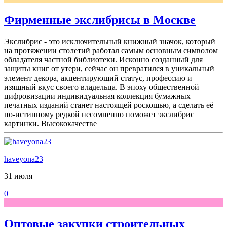
Фирменные экслибрисы в Москве
Экслибрис - это исключительный книжный значок, который
на протяжении столетий работал самым основным символом
обладателя частной библиотеки. Исконно созданный для
защиты книг от утери, сейчас он превратился в уникальный
элемент декора, акцентирующий статус, профессию и
изящный вкус своего владельца. В эпоху общественной
цифровизации индивидуальная коллекция бумажных
печатных изданий станет настоящей роскошью, а сделать её
по-истинному редкой несомненно поможет экслибрис
картинки. Высококачестве
haveyona23
31 июля
0
Оптовые закупки строительных