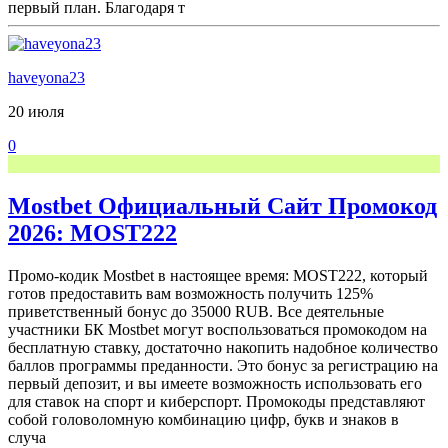
первый план. Благодаря т
haveyona23
20 июля
0
Mostbet Официальный Сайт Промокод
2026: MOST222
Промо-кодик Mostbet в настоящее время: MOST222, который
готов предоставить вам возможность получить 125%
приветственный бонус до 35000 RUB. Все деятельные
участники БК Mostbet могут воспользоваться промокодом на
бесплатную ставку, достаточно накопить надобное количество
баллов программы преданности. Это бонус за регистрацию на
первый депозит, и вы имеете возможность использовать его
для ставок на спорт и киберспорт. Промокоды представляют
собой головоломную комбинацию цифр, букв и знаков в
случа