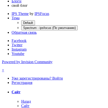
Блоги
свой блог
IPS Theme
by
IPSFocus
Тема
Default
Spectrum - ipsfocus (По умолчанию)
Обратная связь
Facebook
Twitter
Instagram
Youtube
Powered by Invision Community
×
Уже зарегистрированы? Войти
Регистрация
Сайт
Назад
Сайт