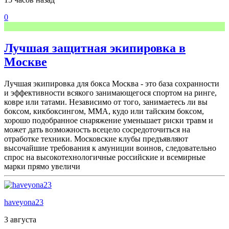
0
Лучшая защитная экипировка в
Москве
Лучшая экипировка для бокса Москва - это база сохранности
и эффективности всякого занимающегося спортом на ринге,
ковре или татами. Независимо от того, занимаетесь ли вы
боксом, кикбоксингом, ММА, кудо или тайским боксом,
хорошо подобранное снаряжение уменьшает риски травм и
может дать возможность всецело сосредоточиться на
отработке техники. Московские клубы предъявляют
высочайшие требования к амуниции воинов, следовательно
спрос на высокотехнологичные российские и всемирные
марки прямо увеличи
haveyona23
3 августа