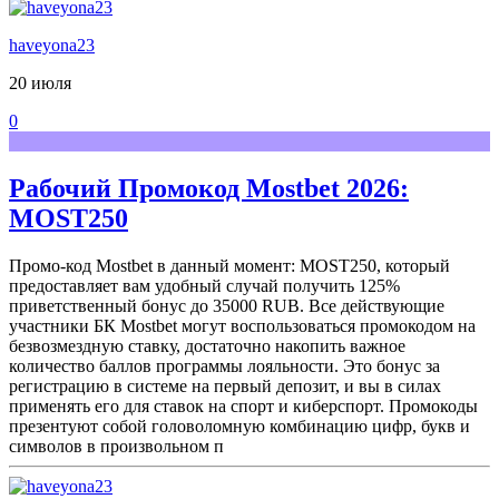
haveyona23
20 июля
0
Рабочий Промокод Mostbet 2026:
MOST250
Промо-код Mostbet в данный момент: MOST250, который
предоставляет вам удобный случай получить 125%
приветственный бонус до 35000 RUB. Все действующие
участники БК Mostbet могут воспользоваться промокодом на
безвозмездную ставку, достаточно накопить важное
количество баллов программы лояльности. Это бонус за
регистрацию в системе на первый депозит, и вы в силах
применять его для ставок на спорт и киберспорт. Промокоды
презентуют собой головоломную комбинацию цифр, букв и
символов в произвольном п