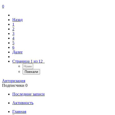
0
Назад
1
2
3
4
5
6
Далее
Страница 1 из 12
Авторизация
Подписчики
0
Последние записи
Активность
Главная