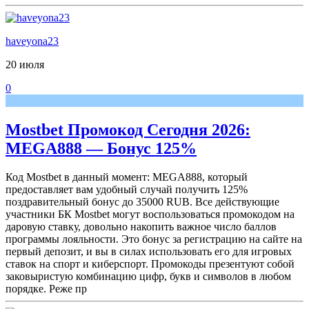
haveyona23
20 июля
0
Mostbet Промокод Сегодня 2026:
MEGA888 — Бонус 125%
Код Mostbet в данный момент: MEGA888, который
предоставляет вам удобный случай получить 125%
поздравительный бонус до 35000 RUB. Все действующие
участники БК Mostbet могут воспользоваться промокодом на
даровую ставку, довольно накопить важное число баллов
программы лояльности. Это бонус за регистрацию на сайте на
первый депозит, и вы в силах использовать его для игровых
ставок на спорт и киберспорт. Промокоды презентуют собой
заковыристую комбинацию цифр, букв и символов в любом
порядке. Реже пр