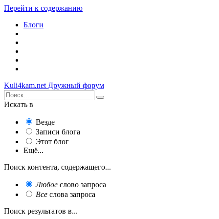
Перейти к содержанию
Блоги
Kuli4kam.net
Дружный форум
Искать в
Везде
Записи блога
Этот блог
Ещё...
Поиск контента, содержащего...
Любое
слово запроса
Все
слова запроса
Поиск результатов в...