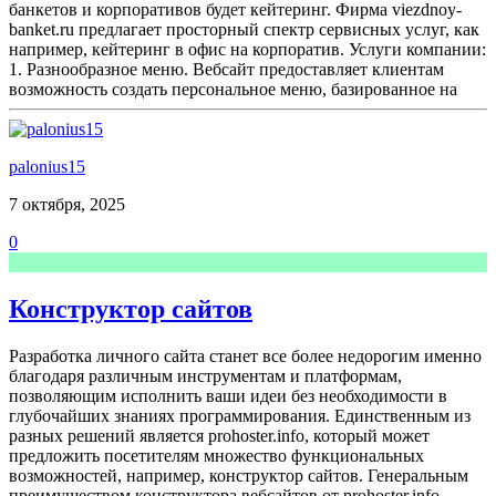
банкетов и корпоративов будет кейтеринг. Фирма viezdnoy-
banket.ru предлагает просторный спектр сервисных услуг, как
например, кейтеринг в офис на корпоратив. Услуги компании:
1. Разнообразное меню. Вебсайт предоставляет клиентам
возможность создать персональное меню, базированное на
palonius15
7 октября, 2025
0
Конструктор сайтов
Разработка личного сайта станет все более недорогим именно
благодаря различным инструментам и платформам,
позволяющим исполнить ваши идеи без необходимости в
глубочайших знаниях программирования. Единственным из
разных решений является prohoster.info, который может
предложить посетителям множество функциональных
возможностей, например, конструктор сайтов. Генеральным
преимуществом конструктора вебсайтов от prohoster.info