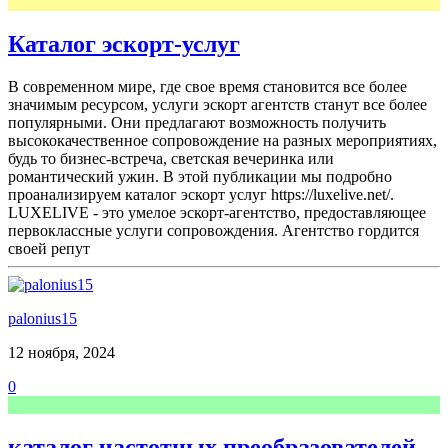
Каталог эскорт-услуг
В современном мире, где свое время становится все более
значимым ресурсом, услуги эскорт агентств станут все более
популярными. Они предлагают возможность получить
высококачественное сопровождение на разных мероприятиях,
будь то бизнес-встреча, светская вечеринка или
романтический ужин. В этой публикации мы подробно
проанализируем каталог эскорт услуг https://luxelive.net/.
LUXELIVE - это умелое эскорт-агентство, предоставляющее
первоклассные услуги сопровождения. Агентство гордится
своей репут
palonius15
12 ноября, 2024
0
каталог частотных преобразователей