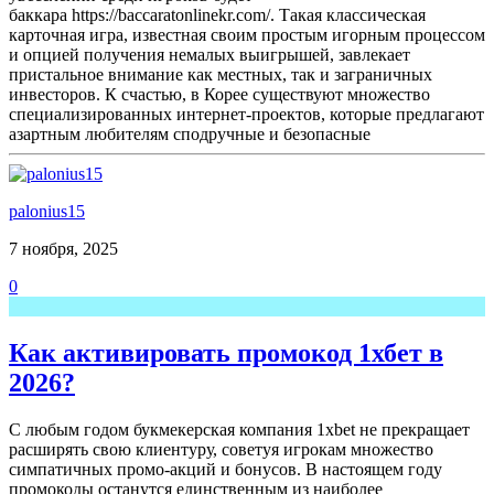
баккара https://baccaratonlinekr.com/. Такая классическая
карточная игра, известная своим простым игорным процессом
и опцией получения немалых выигрышей, завлекает
пристальное внимание как местных, так и заграничных
инвесторов. К счастью, в Корее существуют множество
специализированных интернет-проектов, которые предлагают
азартным любителям сподручные и безопасные
palonius15
7 ноября, 2025
0
Как активировать промокод 1хбет в
2026?
С любым годом букмекерская компания 1xbet не прекращает
расширять свою клиентуру, советуя игрокам множество
симпатичных промо-акций и бонусов. В настоящем году
промокоды останутся единственным из наиболее