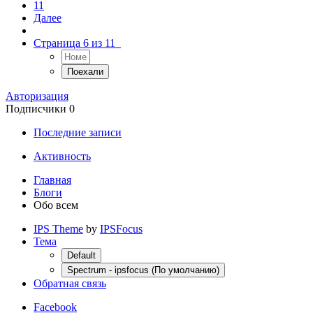
11
Далее
Страница 6 из 11
Авторизация
Подписчики
0
Последние записи
Активность
Главная
Блоги
Обо всем
IPS Theme
by
IPSFocus
Тема
Default
Spectrum - ipsfocus (По умолчанию)
Обратная связь
Facebook