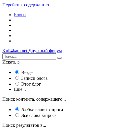
Перейти к содержанию
Блоги
Kuli4kam.net
Дружный форум
Искать в
Везде
Записи блога
Этот блог
Ещё...
Поиск контента, содержащего...
Любое
слово запроса
Все
слова запроса
Поиск результатов в...