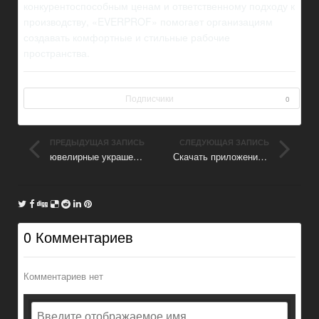
конкурентоспособным ценам и ответственному подходу к
производству, «EVERPROF» помогает организациям
создавать комфортные и стильные рабочие
пространства.
Подписчики
0
ПРЕДЫДУЩАЯ ЗАПИСЬ
СЛЕДУЮЩАЯ ЗАПИСЬ
ювелирные украшения
Скачать приложения android
0 Комментариев
Комментариев нет