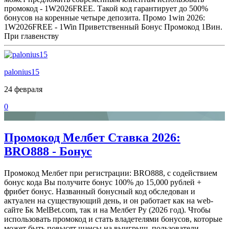
промокод - 1W2026FREE. Такой код гарантирует до 500%
бонусов на коренные четыре депозита. Промо 1win 2026:
1W2026FREE - 1Win Приветственный Бонус Промокод 1Вин.
При главенству
palonius15
24 февраля
0
Промокод Мелбет Ставка 2026:
BRO888 - Бонус
Промокод Мелбет при регистрации: BRO888, с содействием
бонус кода Вы получите бонус 100% до 15,000 рублей +
фрибет бонус. Названный бонусный код обследован и
актуален на существующий день, и он работает как на web-
сайте Бк MelBet.com, так и на Мелбет Ру (2026 год). Чтобы
использовать промокод и стать владетелями бонусов, которые
может быть повысят шансы на выигрыш, пользователи