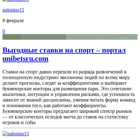
palonius15
8 февраля
0
Выгодные ставки на спорт – портал
unibetsru.com
Ставки на спорт давно перешли из разряда развлечений в
полноценную индустрию: миллионы людей по всему миру
делают прогнозы, следят за коэффициентами и выбирают
букмекерские конторы для размещения пари. Это сочетание
аналитики, интуиции и управления рисками, где успешность
зависит от знаний дисциплины, умения читать форму команд
и понимания того, как работают коэффициенты.
Букмекерские конторы предлагают широкий спектр рынков
— от классических исходов матча до ставок на статистику
игроков и собы