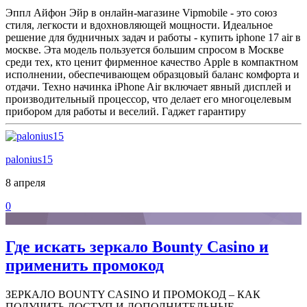
Эппл Айфон Эйр в онлайн-магазине Vipmobile - это союз
стиля, легкости и вдохновляющей мощности. Идеальное
решение для будничных задач и работы - купить iphone 17 air в
москве. Эта модель пользуется большим спросом в Москве
среди тех, кто ценит фирменное качество Apple в компактном
исполнении, обеспечивающем образцовый баланс комфорта и
отдачи. Техно начинка iPhone Air включает явный дисплей и
производительный процессор, что делает его многоцелевым
прибором для работы и веселий. Гаджет гарантиру
palonius15
8 апреля
0
Где искать зеркало Bounty Casino и
применить промокод
ЗЕРКАЛО BOUNTY CASINO И ПРОМОКОД – КАК
ПОЛУЧИТЬ ДОСТУП И ДОПОЛНИТЕЛЬНЫЕ