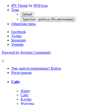
IPS Theme
by
IPSFocus
Тема
Default
Spectrum - ipsfocus (По умолчанию)
Обратная связь
Facebook
Twitter
Instagram
Youtube
Powered by Invision Community
×
Уже зарегистрированы? Войти
Регистрация
Сайт
Назад
Сайт
Клубы
Форумы