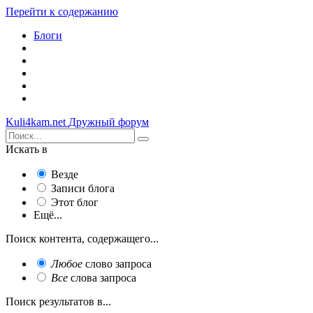
Перейти к содержанию
Блоги
Kuli4kam.net
Дружный форум
Искать в
Везде
Записи блога
Этот блог
Ещё...
Поиск контента, содержащего...
Любое
слово запроса
Все
слова запроса
Поиск результатов в...