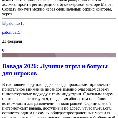
должны пройти регистрацию в букмекерской конторе Melbet.
Создать аккаунт можно через официальный сервис конторы,
через
palonius15
23 февраля
0
Вавада 2026: Лучшие игры и бонусы
для игроков
В настоящем году площадка вавада продолжает привлекать
пристальное внимание инсайдов именно благодаря своему
инноваторскому подходу к гейм индустрии. С каждым годом
портал совершенствуется, предлагая абонентам новейшие
возможности для развлечения и выигрышей. Официальный
интернет-сайт вавада, доступный по адресу vavadaru-rus.org,
останется одним из самых общераспространенных мест для
увлекающих игр в webе, предоставляя играющим безбрежный