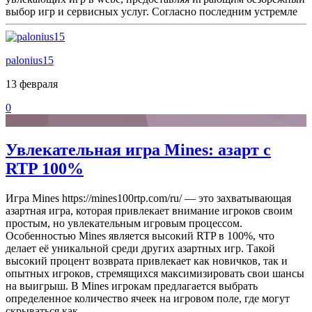
выбор игр и сервисных услуг. Согласно последним устремле
palonius15
13 февраля
0
Увлекательная игра Mines: азарт с
RTP 100%
Игра Mines https://mines100rtp.com/ru/ — это захватывающая
азартная игра, которая привлекает внимание игроков своим
простым, но увлекательным игровым процессом.
Особенностью Mines является высокий RTP в 100%, что
делает её уникальной среди других азартных игр. Такой
высокий процент возврата привлекает как новичков, так и
опытных игроков, стремящихся максимизировать свои шансы
на выигрыш. В Mines игрокам предлагается выбрать
определенное количество ячеек на игровом поле, где могут
скрываться как