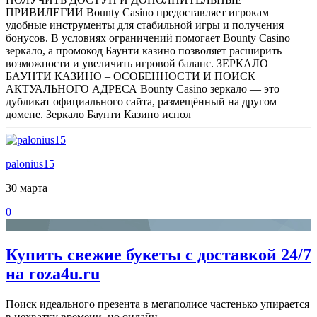
ПРИВИЛЕГИИ Bounty Casino предоставляет игрокам
удобные инструменты для стабильной игры и получения
бонусов. В условиях ограничений помогает Bounty Casino
зеркало, а промокод Баунти казино позволяет расширить
возможности и увеличить игровой баланс. ЗЕРКАЛО
БАУНТИ КАЗИНО – ОСОБЕННОСТИ И ПОИСК
АКТУАЛЬНОГО АДРЕСА Bounty Casino зеркало — это
дубликат официального сайта, размещённый на другом
домене. Зеркало Баунти Казино испол
palonius15
30 марта
0
Купить свежие букеты с доставкой 24/7
на roza4u.ru
Поиск идеального презента в мегаполисе частенько упирается
в нехватку времени, но онлайн-