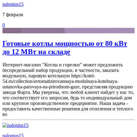
palonius15
7 февраля
0
Готовые котлы мощностью от 80 кВт
до 12 МВт на складе
Интернет-магазин "Котлы и горелки" может предложить
беспредельный набор продукции, в частности, заказать
модульную, паровую котельную https://kotel-
54.ru/collection/avtomatizirovannaya-modulnaya-kotelnaya-
ustanovka-parovaya-na-prirodnom-gaze, представляя продукцию
завода Фарта. Мы уверены, что любой клиент найдет у нас то,
что соответствует его запросам, будь то индивидуальный дом
или крупное производственное предприятие. Наша задача -
предоставить качественные решения для отопления и теплого
во
palonius15