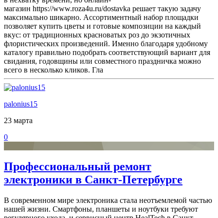
магазин https://www.roza4u.ru/dostavka решает такую задачу
максимально шикарно. Ассортиментный набор площадки
позволяет купить цветы и готовые композиции на каждый
вкус: от традиционных красноватых роз до экзотичных
флористических произведений. Именно благодаря удобному
каталогу правильно подобрать соответствующий вариант для
свидания, годовщины или совместного праздничка можно
всего в несколько кликов. Гла
palonius15
23 марта
0
Профессиональный ремонт
электроники в Санкт-Петербурге
В современном мире электроника стала неотъемлемой частью
нашей жизни. Смартфоны, планшеты и ноутбуки требуют
регулярного ухода, и сервисный центр HealTech в Санкт-