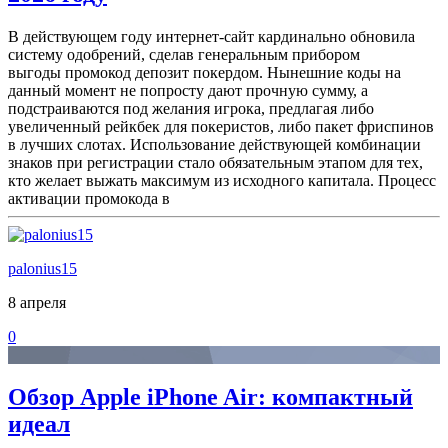
В действующем году интернет-сайт кардинально обновила
систему одобрений, сделав генеральным прибором
выгоды промокод депозит покердом. Нынешние коды на
данный момент не попросту дают прочную сумму, а
подстраиваются под желания игрока, предлагая либо
увеличенный рейкбек для покеристов, либо пакет фриспинов
в лучших слотах. Использование действующей комбинации
знаков при регистрации стало обязательным этапом для тех,
кто желает выжать максимум из исходного капитала. Процесс
активации промокода в
palonius15
8 апреля
0
Обзор Apple iPhone Air: компактный
идеал