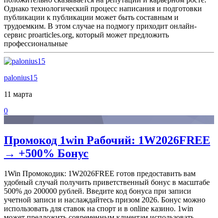
Однако технологический процесс написания и подготовки
публикации к публикации может быть составным и
трудоемким. В этом случае на подмогу приходит онлайн-
сервис proarticles.org, который может предложить
профессиональные
palonius15
11 марта
0
Промокод 1win Рабочий: 1W2026FREE
→ +500% Бонус
1Win Промокодик: 1W2026FREE готов предоставить вам
удобный случай получить приветственный бонус в масштабе
500% до 200000 рублей. Введите код бонуса при записи
учетной записи и наслаждайтесь призом 2026. Бонус можно
использовать для ставок на спорт и в online казино. 1win
может предложить современным клиентам использовать