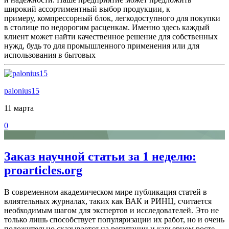
широкий ассортиментный выбор продукции, к
примеру, компрессорный блок, легкодоступного для покупки
в столице по недорогим расценкам. Именно здесь каждый
клиент может найти качественное решение для собственных
нужд, будь то для промышленного применения или для
использования в бытовых
palonius15
11 марта
0
Заказ научной статьи за 1 неделю:
proarticles.org
В современном академическом мире публикация статей в
влиятельных журналах, таких как ВАК и РИНЦ, считается
необходимым шагом для экспертов и исследователей. Это не
только лишь способствует популяризации их работ, но и очень
положительно сказывается на репутации и карьерном росте.