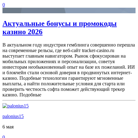
0
Актуальные бонусы и промокоды
казино 2026
В актуальном году индустрия гемблинга совершенно перешла
на современные рельсы, где веб-сайт tracker-casino.ru
выступает главным навигатором. Рынок сфокусирован на
мобильных приложениях и персонализации, советуя
инвесторам необыкновенный опыт на базе их пожеланий. ИИ
и блокчейн стали основой доверия в продвинутых интернет-
казино. Подобные технологии гарантируют мгновенные
выплаты, а найти положительные условия для старта или
проверить честность софта поможет действующий трекер
казино. Подобные
palonius15
6 мая
0