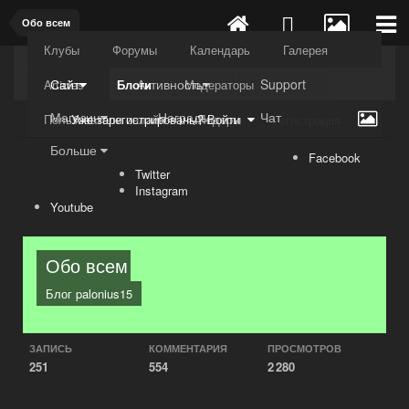
Обо всем
Клубы
Форумы
Календарь
Галерея
Kuli4kam.net
Дружный форум
Сайт
Активность
Support
Articles
Блоги
Модераторы
Магазин
Награды
Чат
Пользователи онлайн
Лидеры
Уже зарегистрированы? Войти
Регистрация
Больше
Facebook
Twitter
Instagram
Youtube
Обо всем
Блог
palonius15
ЗАПИСЬ
КОММЕНТАРИЯ
ПРОСМОТРОВ
251
554
2 280