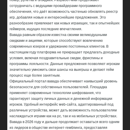
сотрудничать с ведущими провайдерами программного
обеспечения, что даёт возможность частенько обновлять реестр
игр, добавляя новые и интереснейшие предложения. Это
разнообразие привлекает как новых играющих, так и опытнейших
геймеров, ищущих последние впечатления.
Вавада равным образом известна своими великодушными
скидками и акциями, которые способствуют вовлечению
современных юзеров и удержанию постоянных клиентов. В
настоящем году платформа не прекращает предлагать доходные
условия, включая поздравительные скидки, фриспины и
программы лояльности. Данные предложения позволяют игрокам
значительно умножить свои шансы на выигрыш и делают гейм
процесс еще более занятным.
Официальный портал вавада обеспечивает наивысший уровень
безопасности для собственных пользователей. Площадка
применяет современные технологии шифрования, что
гарантирует защиту личных данных и денежной информации
игроков. Удобный интерфейс web-сайта, адаптированный под
различные устройства, может дать возможность пользователям
наслаждаться играми как на pc, так и на мобильных устройствах.
Вавада в 2026 году и дальше продолжает оставаться всего одним
из лидеров в обществе интернет-гемблинга, предоставляя