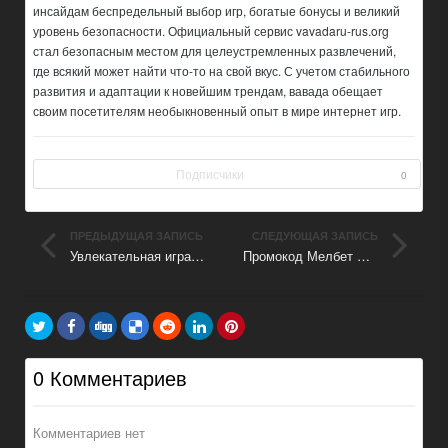
инсайдам беспредельный выбор игр, богатые бонусы и великий
уровень безопасности. Официальный сервис vavadaru-rus.org
стал безопасным местом для целеустремленных развлечений,
где всякий может найти что-то на свой вкус. С учетом стабильного
развития и адаптации к новейшим трендам, вавада обещает
своим посетителям необыкновенный опыт в мире интернет игр.
Подписчики
0
ПРЕДЫДУЩАЯ ЗАПИСЬ
СЛЕДУЮЩАЯ ЗАПИСЬ
Увлекательная игра Mines: азарт с RTP 100%
Промокод Мелбет Ставка 2026: BRO888 - Бонус
0 Комментариев
Комментариев нет