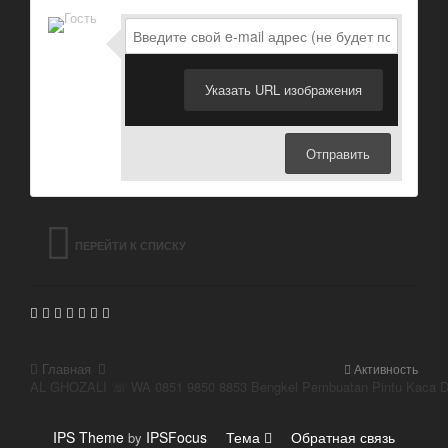
Указать URL изображения
Отправить
ПЕРЕЙТИ К СПИСКУ
ТЕМ
Главная
Активность
AL GHOZALI ☏ WA 0851 9850 8853 Bengkel Pembuatan Pintu Kaca De
IPS Theme
IPSFocus
Тема
Обратная связь
by