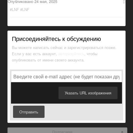
Опубликовано
24 мая, 2025
#LNF #LNF
Присоединяйтесь к обсуждению
Вы можете написать сейчас и зарегистрироваться позже.
Если у вас есть аккаунт,
авторизуйтесь
, чтобы
опубликовать от имени своего аккаунта.
Указать URL изображения
Отправить
Подписчики
0