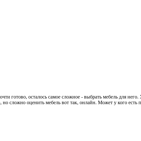
и готово, осталось самое сложное - выбрать мебель для него. Хо
во, но сложно оценить мебель вот так, онлайн. Может у кого ест