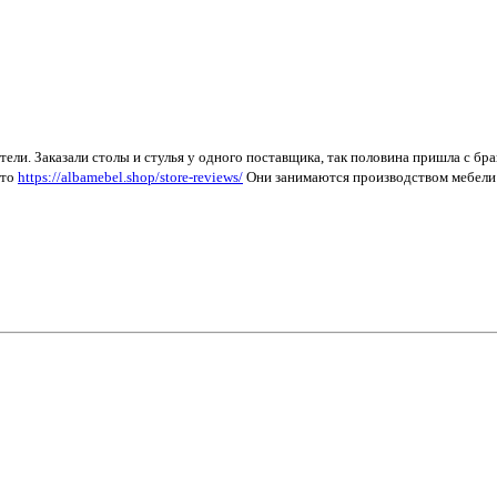
тели. Заказали столы и стулья у одного поставщика, так половина пришла с бр
ото
https://albamebel.shop/store-reviews/
Они занимаются производством мебели 