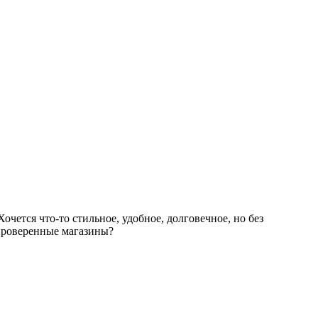
чется что-то стильное, удобное, долговечное, но без
ь проверенные магазины?