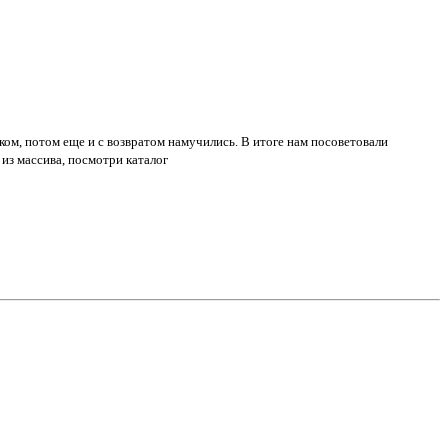
аком, потом еще и с возвратом намучились. В итоге нам посоветовали
из массива, посмотри каталог