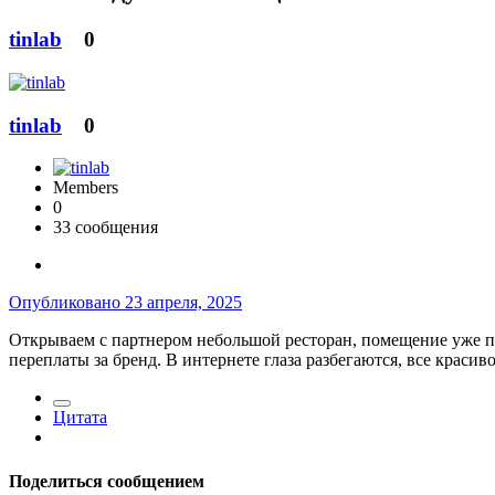
tinlab
0
tinlab
0
Members
0
33 сообщения
Опубликовано
23 апреля, 2025
Открываем с партнером небольшой ресторан, помещение уже почт
переплаты за бренд. В интернете глаза разбегаются, все краси
Цитата
Поделиться сообщением