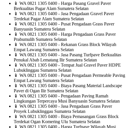
📱
WA 0821 1305 0400 - Harga Pasang Gravel Paver
Berkualitas Pagar Alam Sumatera Selatan
📱
WA 0821 1305 0400 - Jasa Pengadaan Gravel Paver
Terdekat Pagar Alam Sumatera Selatan
📱
WA 0821 1305 0400 - Pusat Pengadaan Grass Paver
Banyuasin Sumatera Selatan
📱
WA 0821 1305 0400 - Harga Pengadaan Grass Paver
Prabumulih Sumatera Selatan
📱
WA 0821 1305 0400 - Rekanan Grass Block Wilayah
Empat Lawang Sumatera Selatan
📱
WA 0821 1305 0400 - Jasa Pasang Turfpave Berkualitas
Penukal Abab Lematang Ilir Sumatera Selatan
📱
WA 0821 1305 0400 - Tempat Jual Gravel Paver HDPE
Lubuklinggau Sumatera Selatan
📱
WA 0821 1305 0400 - Pusat Pengadaan Permeable Paving
Empat Lawang Sumatera Selatan
📱
WA 0821 1305 0400 - Biaya Pasang Material Landscape
Paver di Ogan Ilir Sumatera Selatan
📱
WA 0821 1305 0400 - Pengadaan Paving Ramah
Lingkungan Terpercaya Musi Banyuasin Sumatera Selatan
📱
WA 0821 1305 0400 - Jasa Pengadaan Grass Paver
Proyek Lubuklinggau Sumatera Selatan
📱
WA 0821 1305 0400 - Biaya Pemasangan Grass Block
Terdekat Ogan Komering Ulu Sumatera Selatan
📱
WA 0821 1305 0400 - Harga Turfpave Wilayah Musi