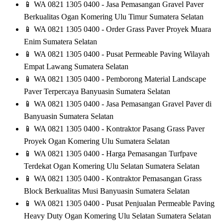
📱
WA 0821 1305 0400 - Jasa Pemasangan Gravel Paver
Berkualitas Ogan Komering Ulu Timur Sumatera Selatan
📱
WA 0821 1305 0400 - Order Grass Paver Proyek Muara
Enim Sumatera Selatan
📱
WA 0821 1305 0400 - Pusat Permeable Paving Wilayah
Empat Lawang Sumatera Selatan
📱
WA 0821 1305 0400 - Pemborong Material Landscape
Paver Terpercaya Banyuasin Sumatera Selatan
📱
WA 0821 1305 0400 - Jasa Pemasangan Gravel Paver di
Banyuasin Sumatera Selatan
📱
WA 0821 1305 0400 - Kontraktor Pasang Grass Paver
Proyek Ogan Komering Ulu Sumatera Selatan
📱
WA 0821 1305 0400 - Harga Pemasangan Turfpave
Terdekat Ogan Komering Ulu Selatan Sumatera Selatan
📱
WA 0821 1305 0400 - Kontraktor Pemasangan Grass
Block Berkualitas Musi Banyuasin Sumatera Selatan
📱
WA 0821 1305 0400 - Pusat Penjualan Permeable Paving
Heavy Duty Ogan Komering Ulu Selatan Sumatera Selatan