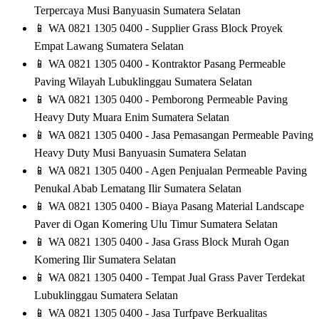
Terpercaya Musi Banyuasin Sumatera Selatan
📱
WA 0821 1305 0400 - Supplier Grass Block Proyek
Empat Lawang Sumatera Selatan
📱
WA 0821 1305 0400 - Kontraktor Pasang Permeable
Paving Wilayah Lubuklinggau Sumatera Selatan
📱
WA 0821 1305 0400 - Pemborong Permeable Paving
Heavy Duty Muara Enim Sumatera Selatan
📱
WA 0821 1305 0400 - Jasa Pemasangan Permeable Paving
Heavy Duty Musi Banyuasin Sumatera Selatan
📱
WA 0821 1305 0400 - Agen Penjualan Permeable Paving
Penukal Abab Lematang Ilir Sumatera Selatan
📱
WA 0821 1305 0400 - Biaya Pasang Material Landscape
Paver di Ogan Komering Ulu Timur Sumatera Selatan
📱
WA 0821 1305 0400 - Jasa Grass Block Murah Ogan
Komering Ilir Sumatera Selatan
📱
WA 0821 1305 0400 - Tempat Jual Grass Paver Terdekat
Lubuklinggau Sumatera Selatan
📱
WA 0821 1305 0400 - Jasa Turfpave Berkualitas