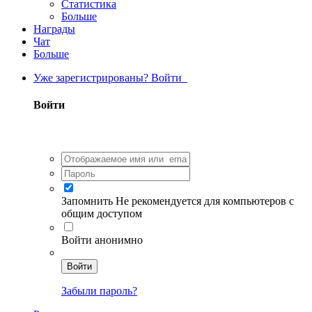
Статистика
Больше
Награды
Чат
Больше
Уже зарегистрированы? Войти
Войти
Запомнить
Не рекомендуется для компьютеров с
общим доступом
Войти анонимно
Войти
Забыли пароль?