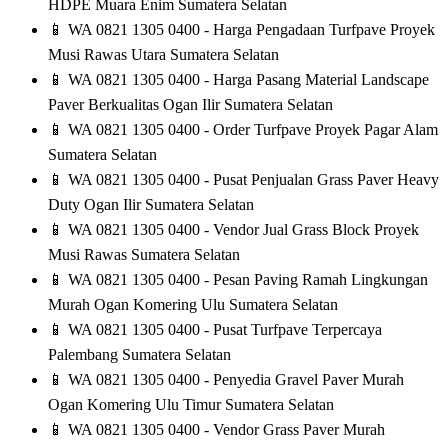
HDPE Muara Enim Sumatera Selatan
📱
WA 0821 1305 0400 - Harga Pengadaan Turfpave Proyek
Musi Rawas Utara Sumatera Selatan
📱
WA 0821 1305 0400 - Harga Pasang Material Landscape
Paver Berkualitas Ogan Ilir Sumatera Selatan
📱
WA 0821 1305 0400 - Order Turfpave Proyek Pagar Alam
Sumatera Selatan
📱
WA 0821 1305 0400 - Pusat Penjualan Grass Paver Heavy
Duty Ogan Ilir Sumatera Selatan
📱
WA 0821 1305 0400 - Vendor Jual Grass Block Proyek
Musi Rawas Sumatera Selatan
📱
WA 0821 1305 0400 - Pesan Paving Ramah Lingkungan
Murah Ogan Komering Ulu Sumatera Selatan
📱
WA 0821 1305 0400 - Pusat Turfpave Terpercaya
Palembang Sumatera Selatan
📱
WA 0821 1305 0400 - Penyedia Gravel Paver Murah
Ogan Komering Ulu Timur Sumatera Selatan
📱
WA 0821 1305 0400 - Vendor Grass Paver Murah