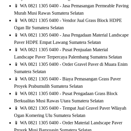
📱
WA 0821 1305 0400 - Jasa Pemasangan Permeable Paving
Murah Musi Rawas Sumatera Selatan
📱
WA 0821 1305 0400 - Vendor Jual Grass Block HDPE
Ogan Ilir Sumatera Selatan
📱
WA 0821 1305 0400 - Jasa Pengadaan Material Landscape
Paver HDPE Empat Lawang Sumatera Selatan
📱
WA 0821 1305 0400 - Pusat Penjualan Material
Landscape Paver Terpercaya Palembang Sumatera Selatan
📱
WA 0821 1305 0400 - Order Gravel Paver di Muara Enim
Sumatera Selatan
📱
WA 0821 1305 0400 - Biaya Pemasangan Grass Paver
Proyek Prabumulih Sumatera Selatan
📱
WA 0821 1305 0400 - Pusat Pengadaan Grass Block
Berkualitas Musi Rawas Utara Sumatera Selatan
📱
WA 0821 1305 0400 - Tempat Jual Gravel Paver Wilayah
Ogan Komering Ulu Sumatera Selatan
📱
WA 0821 1305 0400 - Order Material Landscape Paver
Proyek Musi Banyuasin Sumatera Selatan