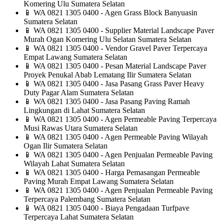
Komering Ulu Sumatera Selatan
📱
WA 0821 1305 0400 - Agen Grass Block Banyuasin
Sumatera Selatan
📱
WA 0821 1305 0400 - Supplier Material Landscape Paver
Murah Ogan Komering Ulu Selatan Sumatera Selatan
📱
WA 0821 1305 0400 - Vendor Gravel Paver Terpercaya
Empat Lawang Sumatera Selatan
📱
WA 0821 1305 0400 - Pesan Material Landscape Paver
Proyek Penukal Abab Lematang Ilir Sumatera Selatan
📱
WA 0821 1305 0400 - Jasa Pasang Grass Paver Heavy
Duty Pagar Alam Sumatera Selatan
📱
WA 0821 1305 0400 - Jasa Pasang Paving Ramah
Lingkungan di Lahat Sumatera Selatan
📱
WA 0821 1305 0400 - Agen Permeable Paving Terpercaya
Musi Rawas Utara Sumatera Selatan
📱
WA 0821 1305 0400 - Agen Permeable Paving Wilayah
Ogan Ilir Sumatera Selatan
📱
WA 0821 1305 0400 - Agen Penjualan Permeable Paving
Wilayah Lahat Sumatera Selatan
📱
WA 0821 1305 0400 - Harga Pemasangan Permeable
Paving Murah Empat Lawang Sumatera Selatan
📱
WA 0821 1305 0400 - Agen Penjualan Permeable Paving
Terpercaya Palembang Sumatera Selatan
📱
WA 0821 1305 0400 - Biaya Pengadaan Turfpave
Terpercaya Lahat Sumatera Selatan