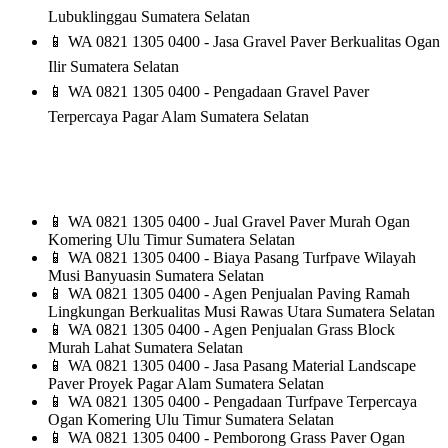
Lubuklinggau Sumatera Selatan
📱
WA 0821 1305 0400 - Jasa Gravel Paver Berkualitas Ogan
Ilir Sumatera Selatan
📱
WA 0821 1305 0400 - Pengadaan Gravel Paver
Terpercaya Pagar Alam Sumatera Selatan
📱
WA 0821 1305 0400 - Jual Gravel Paver Murah Ogan
Komering Ulu Timur Sumatera Selatan
📱
WA 0821 1305 0400 - Biaya Pasang Turfpave Wilayah
Musi Banyuasin Sumatera Selatan
📱
WA 0821 1305 0400 - Agen Penjualan Paving Ramah
Lingkungan Berkualitas Musi Rawas Utara Sumatera Selatan
📱
WA 0821 1305 0400 - Agen Penjualan Grass Block
Murah Lahat Sumatera Selatan
📱
WA 0821 1305 0400 - Jasa Pasang Material Landscape
Paver Proyek Pagar Alam Sumatera Selatan
📱
WA 0821 1305 0400 - Pengadaan Turfpave Terpercaya
Ogan Komering Ulu Timur Sumatera Selatan
📱
WA 0821 1305 0400 - Pemborong Grass Paver Ogan