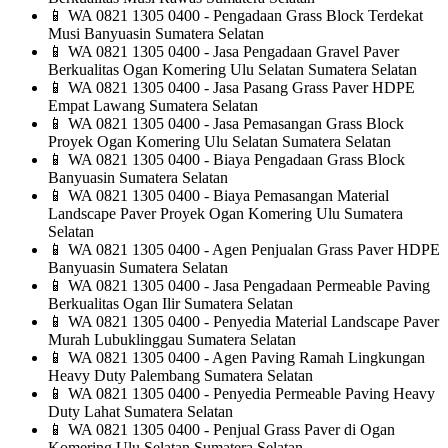
📱
WA 0821 1305 0400 - Pengadaan Grass Block Terdekat
Musi Banyuasin Sumatera Selatan
📱
WA 0821 1305 0400 - Jasa Pengadaan Gravel Paver
Berkualitas Ogan Komering Ulu Selatan Sumatera Selatan
📱
WA 0821 1305 0400 - Jasa Pasang Grass Paver HDPE
Empat Lawang Sumatera Selatan
📱
WA 0821 1305 0400 - Jasa Pemasangan Grass Block
Proyek Ogan Komering Ulu Selatan Sumatera Selatan
📱
WA 0821 1305 0400 - Biaya Pengadaan Grass Block
Banyuasin Sumatera Selatan
📱
WA 0821 1305 0400 - Biaya Pemasangan Material
Landscape Paver Proyek Ogan Komering Ulu Sumatera
Selatan
📱
WA 0821 1305 0400 - Agen Penjualan Grass Paver HDPE
Banyuasin Sumatera Selatan
📱
WA 0821 1305 0400 - Jasa Pengadaan Permeable Paving
Berkualitas Ogan Ilir Sumatera Selatan
📱
WA 0821 1305 0400 - Penyedia Material Landscape Paver
Murah Lubuklinggau Sumatera Selatan
📱
WA 0821 1305 0400 - Agen Paving Ramah Lingkungan
Heavy Duty Palembang Sumatera Selatan
📱
WA 0821 1305 0400 - Penyedia Permeable Paving Heavy
Duty Lahat Sumatera Selatan
📱
WA 0821 1305 0400 - Penjual Grass Paver di Ogan
Komering Ulu Selatan Sumatera Selatan