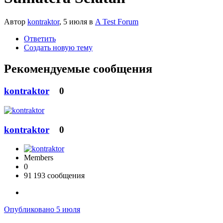
Автор
kontraktor
,
5 июля
в
A Test Forum
Ответить
Создать новую тему
Рекомендуемые сообщения
kontraktor
0
kontraktor
0
Members
0
91 193 сообщения
Опубликовано
5 июля