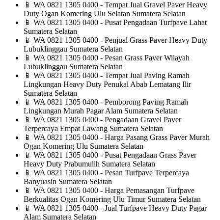
📱
WA 0821 1305 0400 - Tempat Jual Gravel Paver Heavy
Duty Ogan Komering Ulu Selatan Sumatera Selatan
📱
WA 0821 1305 0400 - Pusat Pengadaan Turfpave Lahat
Sumatera Selatan
📱
WA 0821 1305 0400 - Penjual Grass Paver Heavy Duty
Lubuklinggau Sumatera Selatan
📱
WA 0821 1305 0400 - Pesan Grass Paver Wilayah
Lubuklinggau Sumatera Selatan
📱
WA 0821 1305 0400 - Tempat Jual Paving Ramah
Lingkungan Heavy Duty Penukal Abab Lematang Ilir
Sumatera Selatan
📱
WA 0821 1305 0400 - Pemborong Paving Ramah
Lingkungan Murah Pagar Alam Sumatera Selatan
📱
WA 0821 1305 0400 - Pengadaan Gravel Paver
Terpercaya Empat Lawang Sumatera Selatan
📱
WA 0821 1305 0400 - Harga Pasang Grass Paver Murah
Ogan Komering Ulu Sumatera Selatan
📱
WA 0821 1305 0400 - Pusat Pengadaan Grass Paver
Heavy Duty Prabumulih Sumatera Selatan
📱
WA 0821 1305 0400 - Pesan Turfpave Terpercaya
Banyuasin Sumatera Selatan
📱
WA 0821 1305 0400 - Harga Pemasangan Turfpave
Berkualitas Ogan Komering Ulu Timur Sumatera Selatan
📱
WA 0821 1305 0400 - Jual Turfpave Heavy Duty Pagar
Alam Sumatera Selatan