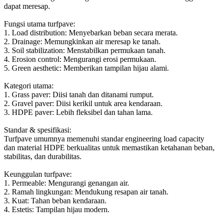
dapat meresap.
Fungsi utama turfpave:
1. Load distribution: Menyebarkan beban secara merata.
2. Drainage: Memungkinkan air meresap ke tanah.
3. Soil stabilization: Menstabilkan permukaan tanah.
4. Erosion control: Mengurangi erosi permukaan.
5. Green aesthetic: Memberikan tampilan hijau alami.
Kategori utama:
1. Grass paver: Diisi tanah dan ditanami rumput.
2. Gravel paver: Diisi kerikil untuk area kendaraan.
3. HDPE paver: Lebih fleksibel dan tahan lama.
Standar & spesifikasi:
Turfpave umumnya memenuhi standar engineering load capacity
dan material HDPE berkualitas untuk memastikan ketahanan beban,
stabilitas, dan durabilitas.
Keunggulan turfpave:
1. Permeable: Mengurangi genangan air.
2. Ramah lingkungan: Mendukung resapan air tanah.
3. Kuat: Tahan beban kendaraan.
4. Estetis: Tampilan hijau modern.