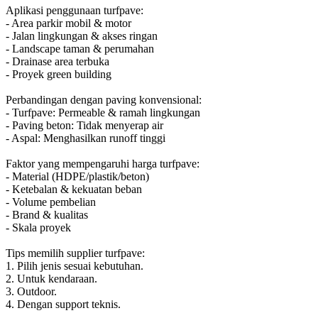
Aplikasi penggunaan turfpave:
- Area parkir mobil & motor
- Jalan lingkungan & akses ringan
- Landscape taman & perumahan
- Drainase area terbuka
- Proyek green building
Perbandingan dengan paving konvensional:
- Turfpave: Permeable & ramah lingkungan
- Paving beton: Tidak menyerap air
- Aspal: Menghasilkan runoff tinggi
Faktor yang mempengaruhi harga turfpave:
- Material (HDPE/plastik/beton)
- Ketebalan & kekuatan beban
- Volume pembelian
- Brand & kualitas
- Skala proyek
Tips memilih supplier turfpave:
1. Pilih jenis sesuai kebutuhan.
2. Untuk kendaraan.
3. Outdoor.
4. Dengan support teknis.