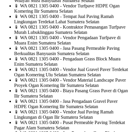
Wilayah Musi Banyuasin Sumatera Selatan
📱
WA 0821 1305 0400 - Vendor Turfpave HDPE Ogan
Komering Ilir Sumatera Selatan
📱
WA 0821 1305 0400 - Tempat Jual Paving Ramah
Lingkungan Terdekat Lahat Sumatera Selatan
📱
WA 0821 1305 0400 - Kontraktor Pemasangan Turfpave
Murah Lubuklinggau Sumatera Selatan
📱
WA 0821 1305 0400 - Vendor Pengadaan Turfpave di
Muara Enim Sumatera Selatan
📱
WA 0821 1305 0400 - Jasa Pasang Permeable Paving
Berkualitas Banyuasin Sumatera Selatan
📱
WA 0821 1305 0400 - Pengadaan Grass Block Muara
Enim Sumatera Selatan
📱
WA 0821 1305 0400 - Vendor Jual Gravel Paver Terdekat
Ogan Komering Ulu Selatan Sumatera Selatan
📱
WA 0821 1305 0400 - Vendor Material Landscape Paver
Proyek Ogan Komering Ilir Sumatera Selatan
📱
WA 0821 1305 0400 - Biaya Pasang Grass Paver di Ogan
Ilir Sumatera Selatan
📱
WA 0821 1305 0400 - Jasa Pengadaan Gravel Paver
HDPE Ogan Komering Ilir Sumatera Selatan
📱
WA 0821 1305 0400 - Vendor Jual Paving Ramah
Lingkungan di Ogan Ilir Sumatera Selatan
📱
WA 0821 1305 0400 - Pusat Permeable Paving Terdekat
Pagar Alam Sumatera Selatan