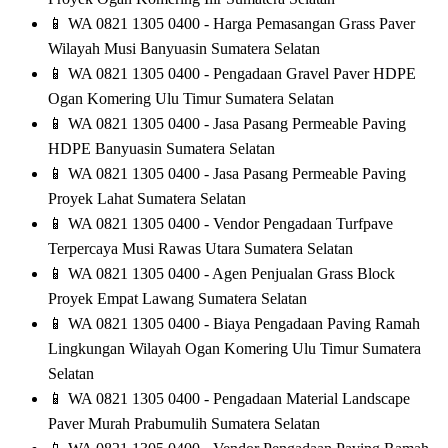
📱
WA 0821 1305 0400 - Harga Pemasangan Grass Paver
Wilayah Musi Banyuasin Sumatera Selatan
📱
WA 0821 1305 0400 - Pengadaan Gravel Paver HDPE
Ogan Komering Ulu Timur Sumatera Selatan
📱
WA 0821 1305 0400 - Jasa Pasang Permeable Paving
HDPE Banyuasin Sumatera Selatan
📱
WA 0821 1305 0400 - Jasa Pasang Permeable Paving
Proyek Lahat Sumatera Selatan
📱
WA 0821 1305 0400 - Vendor Pengadaan Turfpave
Terpercaya Musi Rawas Utara Sumatera Selatan
📱
WA 0821 1305 0400 - Agen Penjualan Grass Block
Proyek Empat Lawang Sumatera Selatan
📱
WA 0821 1305 0400 - Biaya Pengadaan Paving Ramah
Lingkungan Wilayah Ogan Komering Ulu Timur Sumatera
Selatan
📱
WA 0821 1305 0400 - Pengadaan Material Landscape
Paver Murah Prabumulih Sumatera Selatan