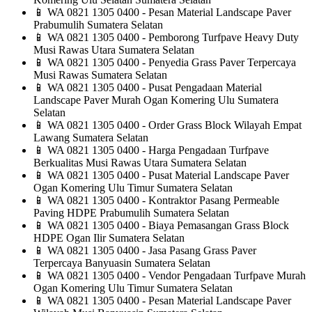
📱
WA 0821 1305 0400 - Pesan Material Landscape Paver
Prabumulih Sumatera Selatan
📱
WA 0821 1305 0400 - Pemborong Turfpave Heavy Duty
Musi Rawas Utara Sumatera Selatan
📱
WA 0821 1305 0400 - Penyedia Grass Paver Terpercaya
Musi Rawas Sumatera Selatan
📱
WA 0821 1305 0400 - Pusat Pengadaan Material
Landscape Paver Murah Ogan Komering Ulu Sumatera
Selatan
📱
WA 0821 1305 0400 - Order Grass Block Wilayah Empat
Lawang Sumatera Selatan
📱
WA 0821 1305 0400 - Harga Pengadaan Turfpave
Berkualitas Musi Rawas Utara Sumatera Selatan
📱
WA 0821 1305 0400 - Pusat Material Landscape Paver
Ogan Komering Ulu Timur Sumatera Selatan
📱
WA 0821 1305 0400 - Kontraktor Pasang Permeable
Paving HDPE Prabumulih Sumatera Selatan
📱
WA 0821 1305 0400 - Biaya Pemasangan Grass Block
HDPE Ogan Ilir Sumatera Selatan
📱
WA 0821 1305 0400 - Jasa Pasang Grass Paver
Terpercaya Banyuasin Sumatera Selatan
📱
WA 0821 1305 0400 - Vendor Pengadaan Turfpave Murah
Ogan Komering Ulu Timur Sumatera Selatan
📱
WA 0821 1305 0400 - Pesan Material Landscape Paver