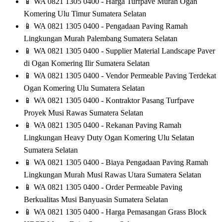
📱
WA 0821 1305 0400 - Harga Turfpave Murah Ogan
Komering Ulu Timur Sumatera Selatan
📱
WA 0821 1305 0400 - Pengadaan Paving Ramah
Lingkungan Murah Palembang Sumatera Selatan
📱
WA 0821 1305 0400 - Supplier Material Landscape Paver
di Ogan Komering Ilir Sumatera Selatan
📱
WA 0821 1305 0400 - Vendor Permeable Paving Terdekat
Ogan Komering Ulu Sumatera Selatan
📱
WA 0821 1305 0400 - Kontraktor Pasang Turfpave
Proyek Musi Rawas Sumatera Selatan
📱
WA 0821 1305 0400 - Rekanan Paving Ramah
Lingkungan Heavy Duty Ogan Komering Ulu Selatan
Sumatera Selatan
📱
WA 0821 1305 0400 - Biaya Pengadaan Paving Ramah
Lingkungan Murah Musi Rawas Utara Sumatera Selatan
📱
WA 0821 1305 0400 - Order Permeable Paving
Berkualitas Musi Banyuasin Sumatera Selatan
📱
WA 0821 1305 0400 - Harga Pemasangan Grass Block