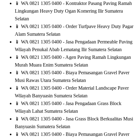
📱
WA 0821 1305 0400 - Kontraktor Pasang Paving Ramah
Lingkungan Heavy Duty Ogan Komering Ilir Sumatera
Selatan
📱
WA 0821 1305 0400 - Order Turfpave Heavy Duty Pagar
Alam Sumatera Selatan
📱
WA 0821 1305 0400 - Jasa Pengadaan Permeable Paving
Wilayah Penukal Abab Lematang Ilir Sumatera Selatan
📱
WA 0821 1305 0400 - Agen Paving Ramah Lingkungan
Murah Muara Enim Sumatera Selatan
📱
WA 0821 1305 0400 - Biaya Pemasangan Gravel Paver
Musi Rawas Utara Sumatera Selatan
📱
WA 0821 1305 0400 - Order Material Landscape Paver
Wilayah Banyuasin Sumatera Selatan
📱
WA 0821 1305 0400 - Jasa Pengadaan Grass Block
Wilayah Lahat Sumatera Selatan
📱
WA 0821 1305 0400 - Jasa Grass Block Berkualitas Musi
Banyuasin Sumatera Selatan
📱
WA 0821 1305 0400 - Biaya Pemasangan Gravel Paver