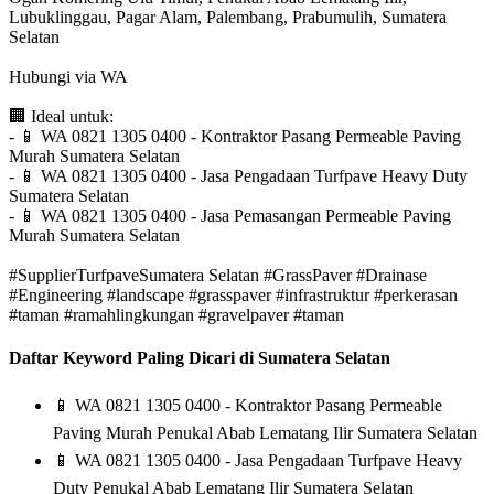
Lubuklinggau, Pagar Alam, Palembang, Prabumulih, Sumatera
Selatan
Hubungi via WA
🏢
Ideal untuk:
-
📱
WA 0821 1305 0400 - Kontraktor Pasang Permeable Paving
Murah Sumatera Selatan
-
📱
WA 0821 1305 0400 - Jasa Pengadaan Turfpave Heavy Duty
Sumatera Selatan
-
📱
WA 0821 1305 0400 - Jasa Pemasangan Permeable Paving
Murah Sumatera Selatan
#SupplierTurfpaveSumatera Selatan #GrassPaver #Drainase
#Engineering #landscape #grasspaver #infrastruktur #perkerasan
#taman #ramahlingkungan #gravelpaver #taman
Daftar Keyword Paling Dicari di Sumatera Selatan
📱
WA 0821 1305 0400 - Kontraktor Pasang Permeable
Paving Murah Penukal Abab Lematang Ilir Sumatera Selatan
📱
WA 0821 1305 0400 - Jasa Pengadaan Turfpave Heavy
Duty Penukal Abab Lematang Ilir Sumatera Selatan