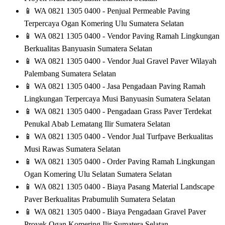
📱
WA 0821 1305 0400 - Penjual Permeable Paving
Terpercaya Ogan Komering Ulu Sumatera Selatan
📱
WA 0821 1305 0400 - Vendor Paving Ramah Lingkungan
Berkualitas Banyuasin Sumatera Selatan
📱
WA 0821 1305 0400 - Vendor Jual Gravel Paver Wilayah
Palembang Sumatera Selatan
📱
WA 0821 1305 0400 - Jasa Pengadaan Paving Ramah
Lingkungan Terpercaya Musi Banyuasin Sumatera Selatan
📱
WA 0821 1305 0400 - Pengadaan Grass Paver Terdekat
Penukal Abab Lematang Ilir Sumatera Selatan
📱
WA 0821 1305 0400 - Vendor Jual Turfpave Berkualitas
Musi Rawas Sumatera Selatan
📱
WA 0821 1305 0400 - Order Paving Ramah Lingkungan
Ogan Komering Ulu Selatan Sumatera Selatan
📱
WA 0821 1305 0400 - Biaya Pasang Material Landscape
Paver Berkualitas Prabumulih Sumatera Selatan
📱
WA 0821 1305 0400 - Biaya Pengadaan Gravel Paver
Proyek Ogan Komering Ilir Sumatera Selatan