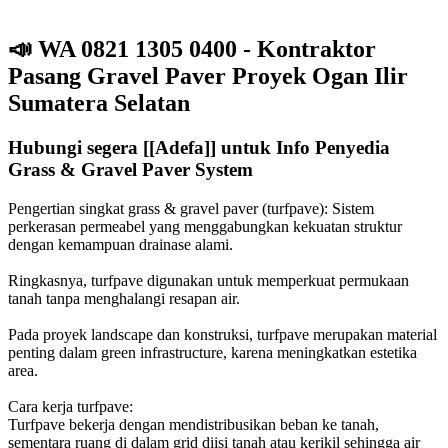
📣
WA 0821 1305 0400 - Kontraktor
Pasang Gravel Paver Proyek Ogan Ilir
Sumatera Selatan
Hubungi segera [[Adefa]] untuk Info Penyedia
Grass & Gravel Paver System
Pengertian singkat grass & gravel paver (turfpave): Sistem
perkerasan permeabel yang menggabungkan kekuatan struktur
dengan kemampuan drainase alami.
Ringkasnya, turfpave digunakan untuk memperkuat permukaan
tanah tanpa menghalangi resapan air.
Pada proyek landscape dan konstruksi, turfpave merupakan material
penting dalam green infrastructure, karena meningkatkan estetika
area.
Cara kerja turfpave:
Turfpave bekerja dengan mendistribusikan beban ke tanah,
sementara ruang di dalam grid diisi tanah atau kerikil sehingga air