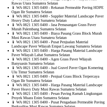
Rawas Utara Sumatera Selatan
📱
WA 0821 1305 0400 - Rekanan Permeable Paving HDPE
Ogan Ilir Sumatera Selatan
📱
WA 0821 1305 0400 - Supplier Material Landscape Paver
Heavy Duty Lahat Sumatera Selatan
📱
WA 0821 1305 0400 - Jasa Pemasangan Grass Paver
Murah Palembang Sumatera Selatan
📱
WA 0821 1305 0400 - Biaya Pasang Grass Block Murah
Musi Rawas Utara Sumatera Selatan
📱
WA 0821 1305 0400 - Pusat Penjualan Material
Landscape Paver Wilayah Empat Lawang Sumatera Selatan
📱
WA 0821 1305 0400 - Harga Pasang Material Landscape
Paver Wilayah Lahat Sumatera Selatan
📱
WA 0821 1305 0400 - Agen Grass Paver Wilayah
Banyuasin Sumatera Selatan
📱
WA 0821 1305 0400 - Jual Gravel Paver Ogan Komering
Ulu Timur Sumatera Selatan
📱
WA 0821 1305 0400 - Penjual Grass Block Terpercaya
Ogan Ilir Sumatera Selatan
📱
WA 0821 1305 0400 - Harga Pasang Material Landscape
Paver Heavy Duty Musi Rawas Sumatera Selatan
📱
WA 0821 1305 0400 - Pesan Paving Ramah Lingkungan
Proyek Muara Enim Sumatera Selatan
📱
WA 0821 1305 0400 - Pusat Pengadaan Permeable Paving
Berkualitas Musi Rawas Sumatera Selatan