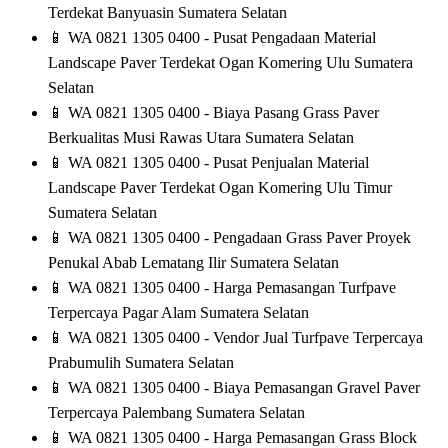
Terdekat Banyuasin Sumatera Selatan
📱
WA 0821 1305 0400 - Pusat Pengadaan Material
Landscape Paver Terdekat Ogan Komering Ulu Sumatera
Selatan
📱
WA 0821 1305 0400 - Biaya Pasang Grass Paver
Berkualitas Musi Rawas Utara Sumatera Selatan
📱
WA 0821 1305 0400 - Pusat Penjualan Material
Landscape Paver Terdekat Ogan Komering Ulu Timur
Sumatera Selatan
📱
WA 0821 1305 0400 - Pengadaan Grass Paver Proyek
Penukal Abab Lematang Ilir Sumatera Selatan
📱
WA 0821 1305 0400 - Harga Pemasangan Turfpave
Terpercaya Pagar Alam Sumatera Selatan
📱
WA 0821 1305 0400 - Vendor Jual Turfpave Terpercaya
Prabumulih Sumatera Selatan
📱
WA 0821 1305 0400 - Biaya Pemasangan Gravel Paver
Terpercaya Palembang Sumatera Selatan
📱
WA 0821 1305 0400 - Harga Pemasangan Grass Block