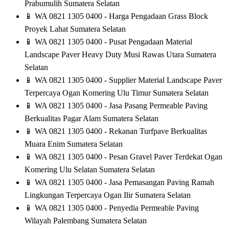
Prabumulih Sumatera Selatan
📱
WA 0821 1305 0400 - Harga Pengadaan Grass Block
Proyek Lahat Sumatera Selatan
📱
WA 0821 1305 0400 - Pusat Pengadaan Material
Landscape Paver Heavy Duty Musi Rawas Utara Sumatera
Selatan
📱
WA 0821 1305 0400 - Supplier Material Landscape Paver
Terpercaya Ogan Komering Ulu Timur Sumatera Selatan
📱
WA 0821 1305 0400 - Jasa Pasang Permeable Paving
Berkualitas Pagar Alam Sumatera Selatan
📱
WA 0821 1305 0400 - Rekanan Turfpave Berkualitas
Muara Enim Sumatera Selatan
📱
WA 0821 1305 0400 - Pesan Gravel Paver Terdekat Ogan
Komering Ulu Selatan Sumatera Selatan
📱
WA 0821 1305 0400 - Jasa Pemasangan Paving Ramah
Lingkungan Terpercaya Ogan Ilir Sumatera Selatan
📱
WA 0821 1305 0400 - Penyedia Permeable Paving
Wilayah Palembang Sumatera Selatan