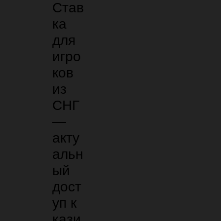
Став
ка
для
игро
ков
из
СНГ
—
акту
альн
ый
дост
уп к
кази