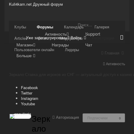
Kuli4kam.net
Дружный форум
Сайт
Клубы
Форумы
Календарь
Галерея
Активность
Support
Уже зарегистрированы? Войти
Регистрация
Articles
Блоги
Модераторы
Магазин
Награды
Чат
Пользователи онлайн
Лидеры
Главная
Больше
Активность
Зеркало Ставка для игроков из СНГ — актуальный доступ к казино 
Facebook
Twitter
Instagram
Youtube
Зерк
Авторизация
Подписчики
0
ало