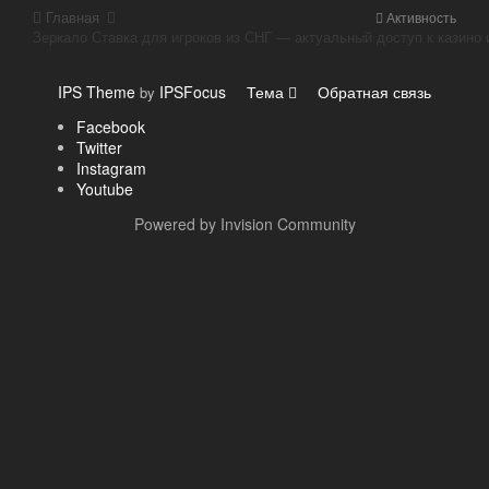
Главная
Активность
Зеркало Ставка для игроков из СНГ — актуальный доступ к казино 
IPS Theme
IPSFocus
Тема
Обратная связь
by
Facebook
Twitter
Instagram
Youtube
Powered by Invision Community