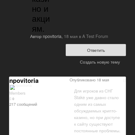
но и
акци
ям.
Автор
npovitoria
,
18 мая
в
A Test Forum
Ответить
Создать новую тему
npovitoria
Опубликовано
18 мая
Для игроков из СНГ
Members
Stake уже давно стало
0
одним из самых
217 сообщений
обсуждаемых крипто-
казино, но при доступе
к сайту существуют
постоянные проблемы.