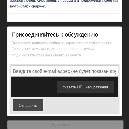
выбирать очень качественные продукты и поддерживать себя как
внутри, так и снаружи.
Присоединяйтесь к обсуждению
Вы можете написать сейчас и зарегистрироваться позже.
Если у вас есть аккаунт,
авторизуйтесь
, чтобы
опубликовать от имени своего аккаунта.
Указать URL изображения
Отправить
Подписчики
0