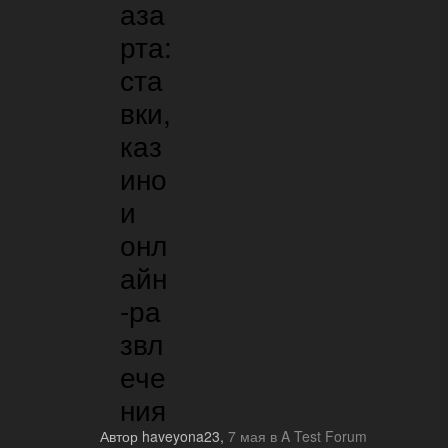
аза
рта:
ста
вки,
каз
ино
и
онл
айн
-ра
звл
ече
ния
Автор
haveyona23
,
7 мая
в
A Test Forum