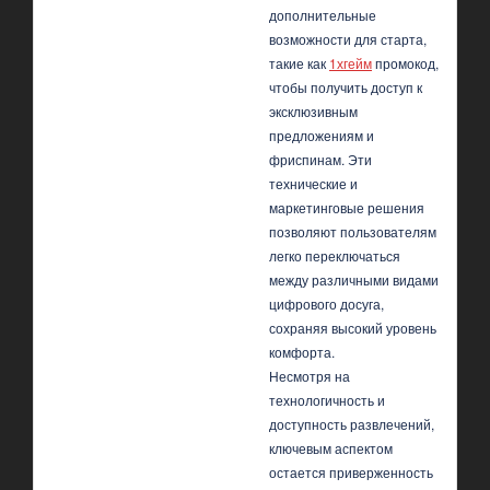
дополнительные
возможности для старта,
такие как
1хгейм
промокод,
чтобы получить доступ к
эксклюзивным
предложениям и
фриспинам. Эти
технические и
маркетинговые решения
позволяют пользователям
легко переключаться
между различными видами
цифрового досуга,
сохраняя высокий уровень
комфорта.
Несмотря на
технологичность и
доступность развлечений,
ключевым аспектом
остается приверженность