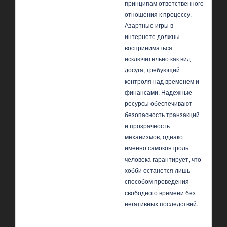
принципам ответственного
отношения к процессу.
Азартные игры в
интернете должны
восприниматься
исключительно как вид
досуга, требующий
контроля над временем и
финансами. Надежные
ресурсы обеспечивают
безопасность транзакций
и прозрачность
механизмов, однако
именно самоконтроль
человека гарантирует, что
хобби останется лишь
способом проведения
свободного времени без
негативных последствий.