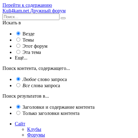
Перейти к содержанию
Kuli4kam.net
Дружный форум
Искать в
Везде
Темы
Этот форум
Эта тема
Ещё...
Поиск контента, содержащего...
Любое
слово запроса
Все
слова запроса
Поиск результатов в...
Заголовки и содержание контента
Только заголовки контента
Сайт
Клубы
Форумы