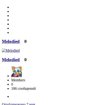
Melodied
0
Melodied
0
Members
0
186 сообщений
Опубликовано
7 мая