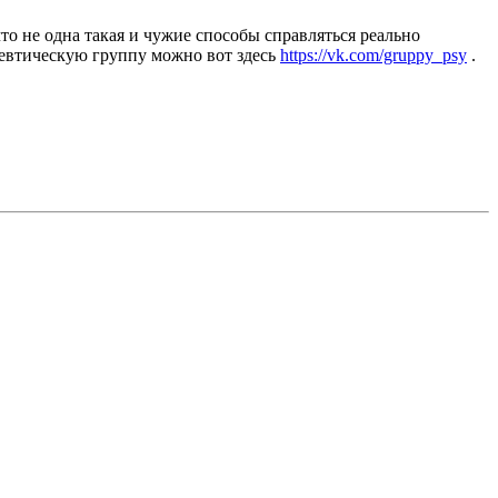
о не одна такая и чужие способы справляться реально
певтическую группу можно вот здесь
https://vk.com/gruppy_psy
.