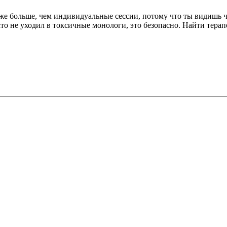
е больше, чем индивидуальные сессии, потому что ты видишь чт
то не уходил в токсичные монологи, это безопасно. Найти тера