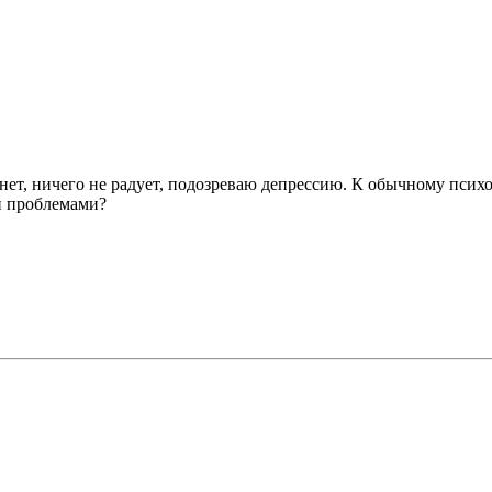
нет, ничего не радует, подозреваю депрессию. К обычному психо
и проблемами?