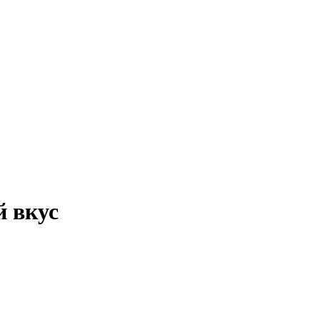
й вкус