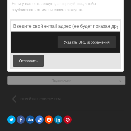
Если у вас есть аккаунт,
авторизуйтесь
, чтобы
опубликовать от имени своего аккаунта.
Указать URL изображения
Отправить
Подписчики
0
ПЕРЕЙТИ К СПИСКУ ТЕМ