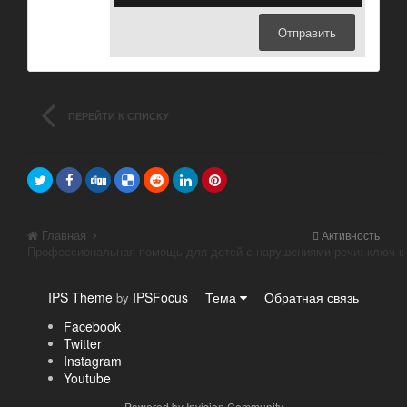
Отправить
ПЕРЕЙТИ К СПИСКУ
ТЕМ
Главная
Активность
IPS Theme
IPSFocus
Тема
Обратная связь
by
Facebook
Twitter
Instagram
Youtube
Powered by Invision Community