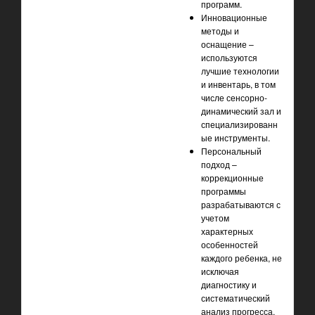
программ.
Инновационные
методы и
оснащение –
используются
лучшие технологии
и инвентарь, в том
числе сенсорно-
динамический зал и
специализированн
ые инструменты.
Персональный
подход –
коррекционные
программы
разрабатываются с
учетом
характерных
особенностей
каждого ребенка, не
исключая
диагностику и
систематический
анализ прогресса.