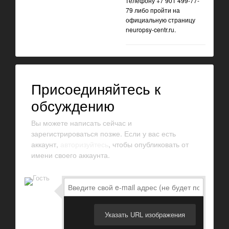
телефону +7 901 499-77-
79 либо пройти на
официальную страницу
neuropsy-centr.ru.
Присоединяйтесь к
обсуждению
Вы можете написать сейчас и
зарегистрироваться позже. Если у вас есть
аккаунт,
авторизуйтесь
, чтобы опубликовать от
имени своего аккаунта.
Указать URL изображения