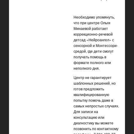
Необходимо упомянуть,
что при центре Ольги
Минаевой работает
коррекционно-речевой
детсад «Нейроангел» с
сенсорной и Монтессори-
средой, где дети смогут
получать помощь в
формате полного или
неполного дня.
Центр не гарантирует
шаблонных решений, но
готов предложить
квалифицированную
попытку помочь даже в
самых непростых случаях.
Для записи на
консультацию или
диагностику вы можете
позвонить по контактному