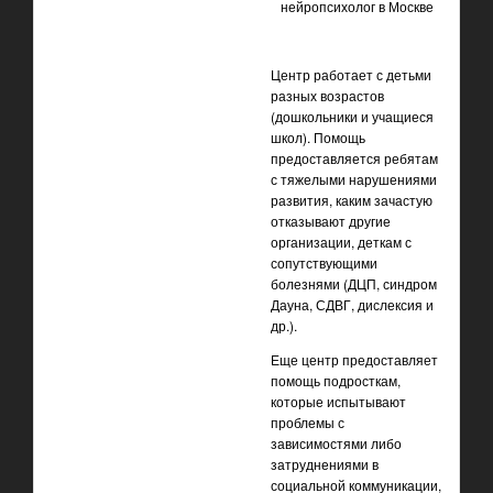
Центр работает с детьми
разных возрастов
(дошкольники и учащиеся
школ). Помощь
предоставляется ребятам
с тяжелыми нарушениями
развития, каким зачастую
отказывают другие
организации, деткам с
сопутствующими
болезнями (ДЦП, синдром
Дауна, СДВГ, дислексия и
др.).
Еще центр предоставляет
помощь подросткам,
которые испытывают
проблемы с
зависимостями либо
затруднениями в
социальной коммуникации,