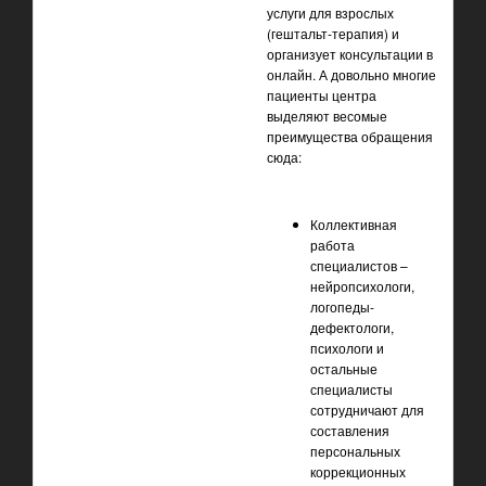
услуги для взрослых
(гештальт-терапия) и
организует консультации в
онлайн. А довольно многие
пациенты центра
выделяют весомые
преимущества обращения
сюда:
Коллективная
работа
специалистов –
нейропсихологи,
логопеды-
дефектологи,
психологи и
остальные
специалисты
сотрудничают для
составления
персональных
коррекционных