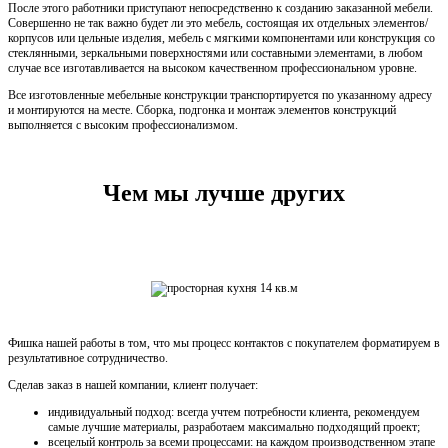
После этого работники приступают непосредственно к созданию заказанной мебели.
Совершенно не так важно будет ли это мебель, состоящая их отдельных элементов/
корпусов или цельные изделия, мебель с мягкими компонентами или конструкция со
стеклянными, зеркальными поверхностями или составными элементами, в любом
случае все изготавливается на высоком качественном профессиональном уровне.
Все изготовленные мебельные конструкции транспортируется по указанному адресу
и монтируются на месте. Сборка, подгонка и монтаж элементов конструкций
выполняется с высоким профессионализмом.
Чем мы лучше других
Фишка нашей работы в том, что мы процесс контактов с покупателем форматируем в
результативное сотрудничество.
Сделав заказ в нашей компании, клиент получает:
индивидуальный подход: всегда учтем потребности клиента, рекомендуем
самые лучшие материалы, разработаем максимально подходящий проект;
всецелый контроль за всеми процессами: на каждом производственном этапе