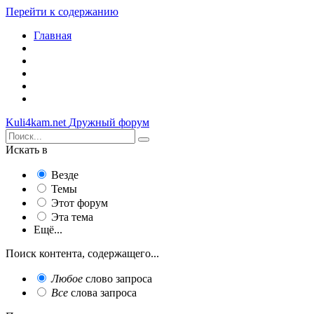
Перейти к содержанию
Главная
Kuli4kam.net
Дружный форум
Искать в
Везде
Темы
Этот форум
Эта тема
Ещё...
Поиск контента, содержащего...
Любое
слово запроса
Все
слова запроса