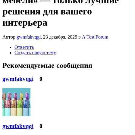
решения для вашего
интерьера
Автор
gwmfakvqgi
,
23 декабря, 2025
в
A Test Forum
Ответить
Создать новую тему
Рекомендуемые сообщения
gwmfakvqgi
0
gwmfakvqgi
0