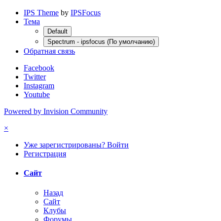
IPS Theme
by
IPSFocus
Тема
Default
Spectrum - ipsfocus (По умолчанию)
Обратная связь
Facebook
Twitter
Instagram
Youtube
Powered by Invision Community
×
Уже зарегистрированы? Войти
Регистрация
Сайт
Назад
Сайт
Клубы
Форумы