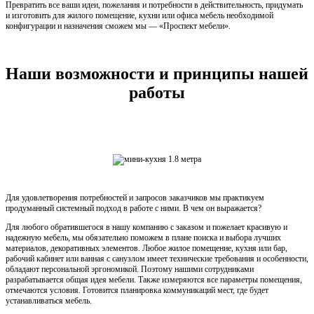
Превратить все ваши идеи, пожелания и потребности в действительность, придумать
и изготовить для жилого помещение, кухни или офиса мебель необходимой
конфигурации и назначения сможем мы — «Проспект мебели».
Наши возможности и принципы нашей
работы
Для удовлетворения потребностей и запросов заказчиков мы практикуем
продуманный системный подход в работе с ними. В чем он выражается?
Для любого обратившегося в нашу компанию с заказом и пожелает красивую и
надежную мебель, мы обязательно поможем в плане поиска и выбора лучших
материалов, декоративных элементов. Любое жилое помещение, кухня или бар,
рабочий кабинет или ванная с санузлом имеет технические требования и особенности,
обладают персональной эргономикой. Поэтому нашими сотрудниками
разрабатывается общая идея мебели. Также измеряются все параметры помещения,
отмечаются условия. Готовится планировка коммуникаций мест, где будет
устанавливаться мебель.