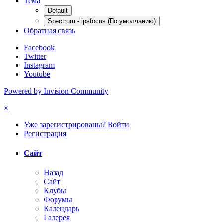
Тема
Default
Spectrum - ipsfocus (По умолчанию)
Обратная связь
Facebook
Twitter
Instagram
Youtube
Powered by Invision Community
×
Уже зарегистрированы? Войти
Регистрация
Сайт
Назад
Сайт
Клубы
Форумы
Календарь
Галерея