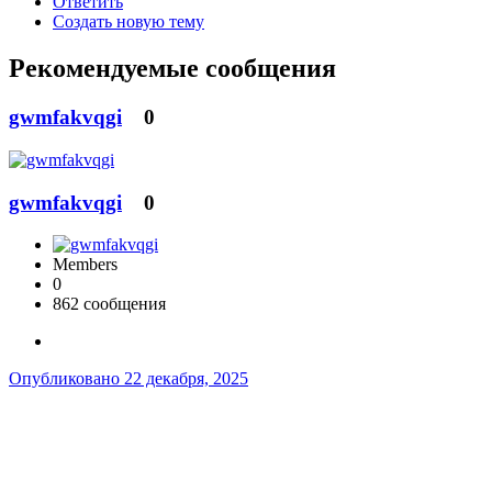
Ответить
Создать новую тему
Рекомендуемые сообщения
gwmfakvqgi
0
gwmfakvqgi
0
Members
0
862 сообщения
Опубликовано
22 декабря, 2025