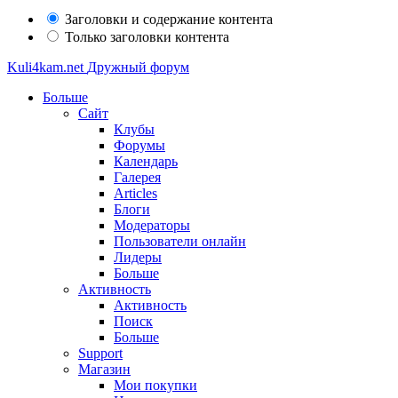
Заголовки и содержание контента
Только заголовки контента
Kuli4kam.net
Дружный форум
Больше
Сайт
Клубы
Форумы
Календарь
Галерея
Articles
Блоги
Модераторы
Пользователи онлайн
Лидеры
Больше
Активность
Активность
Поиск
Больше
Support
Магазин
Мои покупки