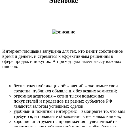
Эвенбокс
Интернет-площадка запущена для тех, кто ценит собственное
время и деньги, и стремится к эффективным решениям в
сфере продаж и покупок. А приход туда имеет массу важных
плюсов:
бесплатная публикация объявлений – экономьте свои
средства, публикуя объявления без всяких комиссий;
огромная аудитория – сотни тысяч возможных
покупателей и продавцов из разных субъектов РФ
являются залогом успешных сделок;
удобный и понятный интерфейс – выбирайте то, что вам
требуется, и подавайте объявления в несколько кликов;
хорошие инструменты продвижения – увеличивайте
видимость своих объявлений и привлекайте больше