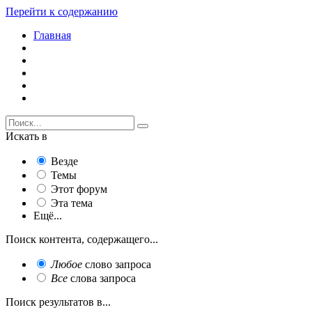
Перейти к содержанию
Главная
Искать в
Везде
Темы
Этот форум
Эта тема
Ещё...
Поиск контента, содержащего...
Любое
слово запроса
Все
слова запроса
Поиск результатов в...