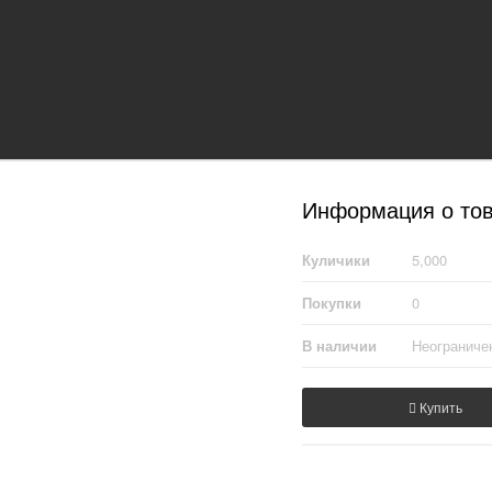
Информация о то
Куличики
5,000
Покупки
0
В наличии
Неограниче
Купить