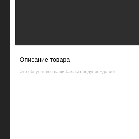
Описание товара
Это обнулит все ваши баллы предупреждений