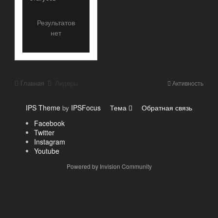
Результатов
нет
Главная
Лидеры
Активность
IPS Theme
IPSFocus
Тема
Обратная связь
by
Facebook
Twitter
Instagram
Youtube
Powered by Invision Community