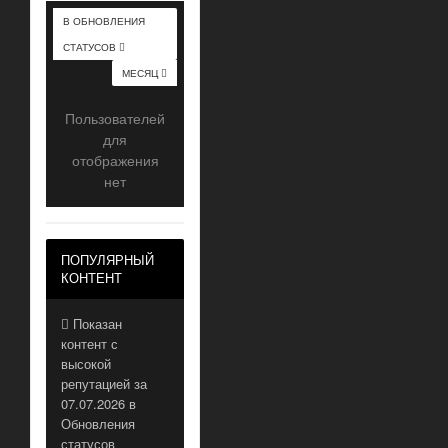
В ОБНОВЛЕНИЯ
СТАТУСОВ
МЕСЯЦ
Пользователей
для
отображения
нет
ПОПУЛЯРНЫЙ
КОНТЕНТ
Показан
контент с
высокой
репутацией за
07.07.2026 в
Обновления
статусов