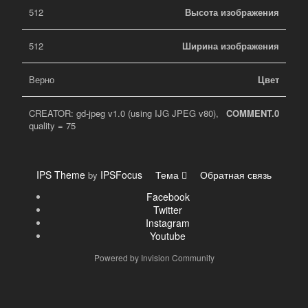
512
Высота изображения
512
Ширина изображения
Верно
Цвет
CREATOR: gd-jpeg v1.0 (using IJG JPEG v80),
COMMENT.0
quality = 75
IPS Theme
IPSFocus
Тема
Обратная связь
by
Facebook
Twitter
Instagram
Youtube
Powered by Invision Community