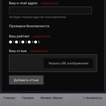
Ваш e-mail адрес
ОБЯЗАТЕЛЬНО
Не будет показан другим пользователям
Проверка безопасности
Ваш рейтинг
ОБЯЗАТЕЛЬНО
1
2
3
4
5
Ваш отзыв
ОБЯЗАТЕЛЬНО
Указать URL изображения
Добавить отзыв
Главная
Галерея
Member Albums
Активность