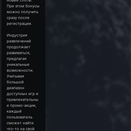
новые слоты.
При этом бонусы
можно получить
сразу после
регистрации.
Индустрия
развлечений
продолжает
развиваться,
предлагая
уникальные
возможности.
Учитывая
большой
диапазон
доступных игр и
привлекательны
е промо-акции,
каждый
пользователь
сможет найти
что-то на свой