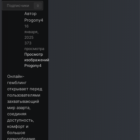
Подписчики
0
Автор
Progony4
16
января,
2025
373
просмотра
Просмотр
изображений
Progony4
Онлайн-
гемблинг
открывает перед
пользователями
захватывающий
мир азарта,
соединяя
доступность,
комфорт и
большое
разнообразие.