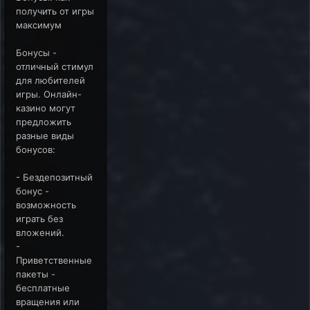
получить от игры
максимум
Бонусы -
отличный стимул
для любителей
игры. Онлайн-
казино могут
предложить
разные виды
бонусов:
- Бездепозитный
бонус -
возможность
играть без
вложений.
-
Приветственные
пакеты -
бесплатные
вращения или