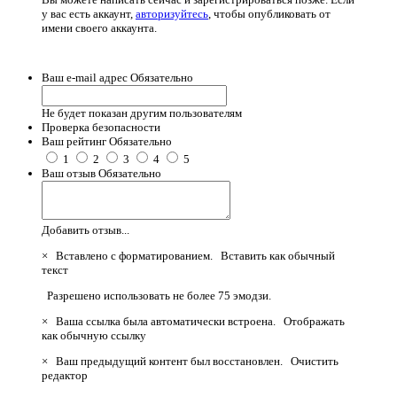
у вас есть аккаунт,
авторизуйтесь
, чтобы опубликовать от
имени своего аккаунта.
Ваш e-mail адрес
Обязательно
Не будет показан другим пользователям
Проверка безопасности
Ваш рейтинг
Обязательно
1
2
3
4
5
Ваш отзыв
Обязательно
Добавить отзыв...
×
Вставлено с форматированием.
Вставить как обычный
текст
Разрешено использовать не более 75 эмодзи.
×
Ваша ссылка была автоматически встроена.
Отображать
как обычную ссылку
×
Ваш предыдущий контент был восстановлен.
Очистить
редактор