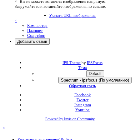
×
Вы не можете вставлять изображения напрямую.
Загружайте или вставляйте изображения по ссылке.
Указать URL изображения
×
Компьютер
Планшет
Смартфон
Добавить отзыв
IPS Theme
by
IPSFocus
Тема
Default
Spectrum - ipsfocus (По умолчанию)
Обратная связь
Facebook
Twitter
Instagram
Youtube
Powered by Invision Community
×
Уже зарегистрированы? Войти