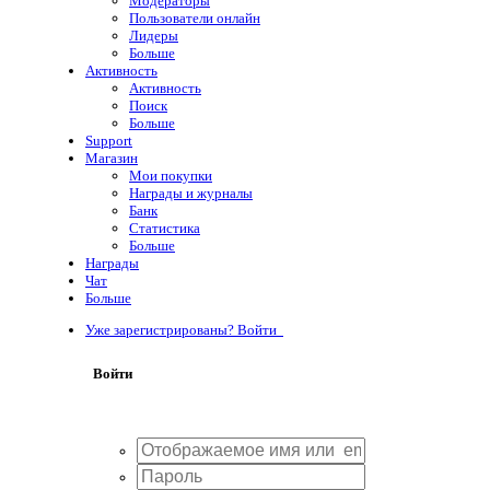
Модераторы
Пользователи онлайн
Лидеры
Больше
Активность
Активность
Поиск
Больше
Support
Магазин
Мои покупки
Награды и журналы
Банк
Статистика
Больше
Награды
Чат
Больше
Уже зарегистрированы? Войти
Войти