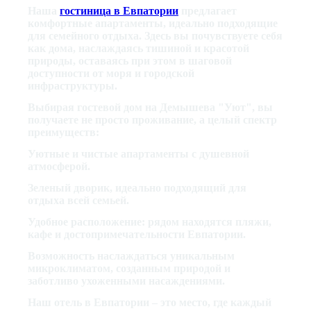
Наша
гостиница в Евпатории
предлагает
комфортные апартаменты, идеально подходящие
для семейного отдыха. Здесь вы почувствуете себя
как дома, наслаждаясь тишиной и красотой
природы, оставаясь при этом в шаговой
доступности от моря и городской
инфраструктуры.
Выбирая гостевой дом на Демышева "Уют", вы
получаете не просто проживание, а целый спектр
преимуществ:
Уютные и чистые апартаменты с душевной
атмосферой.
Зеленый дворик, идеально подходящий для
отдыха всей семьей.
Удобное расположение: рядом находятся пляжи,
кафе и достопримечательности Евпатории.
Возможность наслаждаться уникальным
микроклиматом, созданным природой и
заботливо ухоженными насаждениями.
Наш отель в Евпатории – это место, где каждый