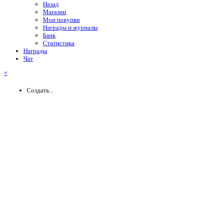
Назад
Магазин
Мои покупки
Награды и журналы
Банк
Статистика
Награды
Чат
×
Создать...