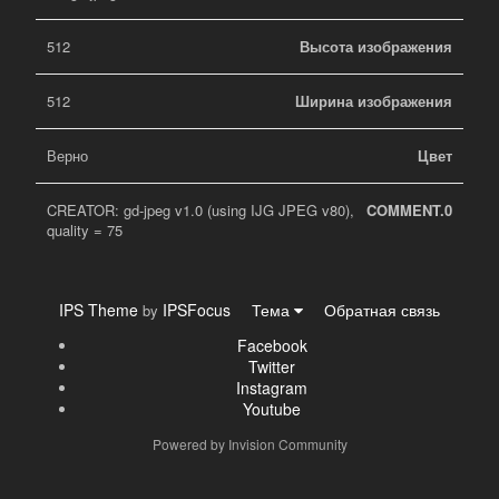
512
Высота изображения
512
Ширина изображения
Верно
Цвет
CREATOR: gd-jpeg v1.0 (using IJG JPEG v80),
COMMENT.0
quality = 75
IPS Theme
IPSFocus
Тема
Обратная связь
by
Facebook
Twitter
Instagram
Youtube
Powered by Invision Community