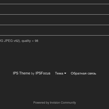
JG JPEG v62), quality = 98
IPS Theme
IPSFocus
Тема
Обратная связь
by
Powered by Invision Community