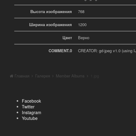
Высота изображения
768
Ширина изображения
1200
Цвет
Верно
COMMENT.0
CREATOR: gd-jpeg v1.0 (using I
Главная
Галерея
Member Albums
1.jpg
Facebook
Twitter
Instagram
Youtube