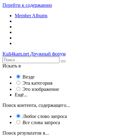
Перейти к содержанию
Member Albums
Kuli4kam.net
Дружный форум
Искать в
Везде
Эта категория
Это изображение
Ещё...
Поиск контента, содержащего...
Любое
слово запроса
Все
слова запроса
Поиск результатов в...