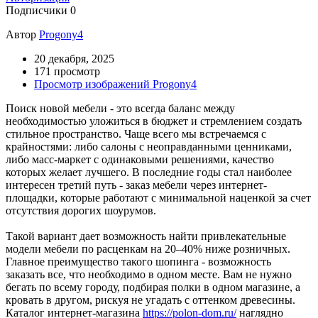
Подписчики
0
Автор
Progony4
20 декабря, 2025
171 просмотр
Просмотр изображений Progony4
Поиск новой мебели - это всегда баланс между
необходимостью уложиться в бюджет и стремлением создать
стильное пространство. Чаще всего мы встречаемся с
крайностями: либо салоны с неоправданными ценниками,
либо масс-маркет с одинаковыми решениями, качество
которых желает лучшего. В последние годы стал наиболее
интересен третий путь - заказ мебели через интернет-
площадки, которые работают с минимальной наценкой за счет
отсутствия дорогих шоурумов.
Такой вариант дает возможность найти привлекательные
модели мебели по расценкам на 20–40% ниже розничных.
Главное преимущество такого шопинга - возможность
заказать все, что необходимо в одном месте. Вам не нужно
бегать по всему городу, подбирая полки в одном магазине, а
кровать в другом, рискуя не угадать с оттенком древесины.
Каталог интернет-магазина
https://polon-dom.ru/
наглядно