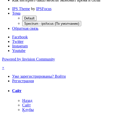
Как интернет-заказ мебели экономит время и силы
IPS Theme
by
IPSFocus
Тема
Default
Spectrum - ipsfocus (По умолчанию)
Обратная связь
Facebook
Twitter
Instagram
Youtube
Powered by Invision Community
×
Уже зарегистрированы? Войти
Регистрация
Сайт
Назад
Сайт
Клубы