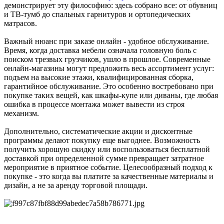
демонстрирует эту философию: здесь собрано все: от обувниц
и ТВ-тумб до спальных гарнитуров и ортопедических
матрасов.
Важный нюанс при заказе онлайн - удобное обслуживание.
Время, когда доставка мебели означала головную боль с
поиском трезвых грузчиков, ушло в прошлое. Современные
онлайн-магазины могут предложить весь ассортимент услуг:
подъем на высокие этажи, квалифицированная сборка,
гарантийное обслуживание. Это особенно востребовано при
покупке таких вещей, как шкафы-купе или диваны, где любая
ошибка в процессе монтажа может вывести из строя
механизм.
Дополнительно, систематические акции и дисконтные
программы делают покупку еще выгоднее. Возможность
получить хорошую скидку или воспользоваться бесплатной
доставкой при определенной сумме превращает затратное
мероприятие в приятное событие. Целесообразный подход к
покупке - это когда вы платите за качественные материалы и
дизайн, а не за аренду торговой площади.