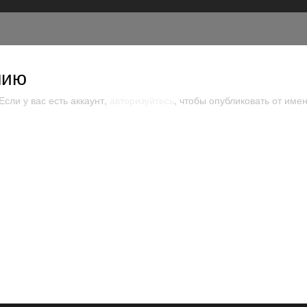
нию
сли у вас есть аккаунт,
авторизуйтесь
, чтобы опубликовать от имен