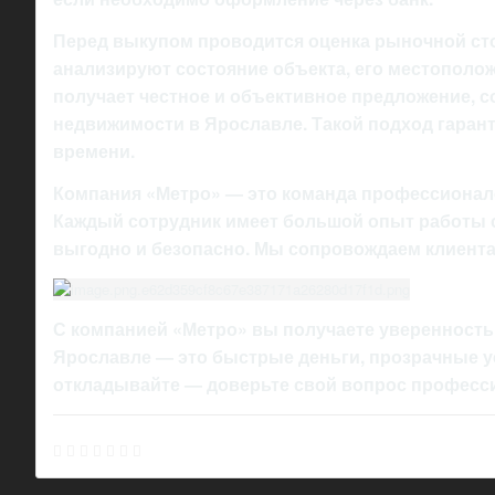
Перед выкупом проводится оценка рыночной ст
анализируют состояние объекта, его местополо
получает честное и объективное предложение, 
недвижимости в Ярославле. Такой подход гаранти
времени.
Компания «Метро» — это команда профессиона
Каждый сотрудник имеет большой опыт работы с
выгодно и безопасно. Мы сопровождаем клиента
С компанией «Метро» вы получаете уверенность,
Ярославле — это быстрые деньги, прозрачные ус
откладывайте — доверьте свой вопрос професси