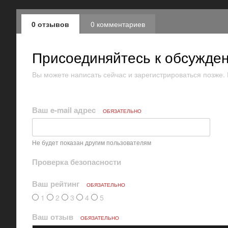
0 отзывов
0 комментариев
Присоединяйтесь к обсужде
Вы можете написать сейчас и зарегистрироваться позже. Е
Ваш e-mail адрес
ОБЯЗАТЕЛЬНО
Не будет показан другим пользователям
Проверка безопасности
Ваш рейтинг
ОБЯЗАТЕЛЬНО
1
2
3
4
5
Ваш отзыв
ОБЯЗАТЕЛЬНО