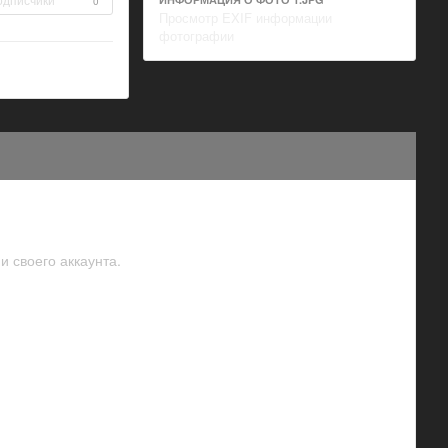
0
Просмотр EXIF информации
фотографии
и своего аккаунта.