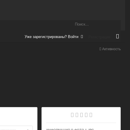
Уже зарегистрированы? Войти
Регистрация
Активность
одписчики
ИНФОРМАЦИЯ О ФОТО 1.JPG