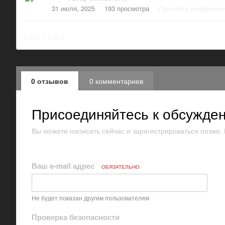
31 июля, 2025
193 просмотра
Просмотр изображени
0 отзывов
0 комментариев
Присоединяйтесь к обсужде
Вы можете написать сейчас и зарегистрироваться позже. Е
Ваш e-mail адрес
ОБЯЗАТЕЛЬНО
Не будет показан другим пользователям
Проверка безопасности