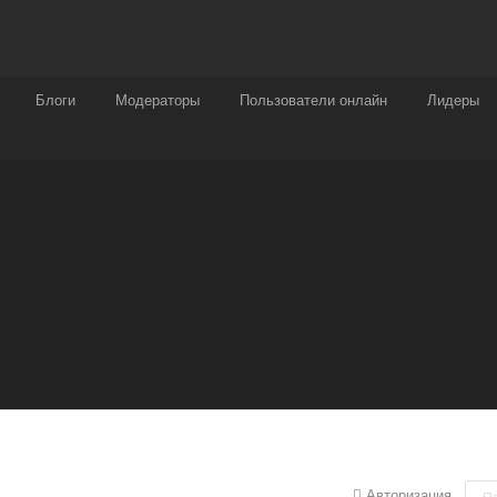
Награды
Чат
Больше
Блоги
Модераторы
Пользователи онлайн
Лидеры
Авторизация
П