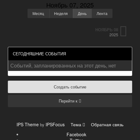
Ноябрь 07, 2025
Месяц
Неделя
День
Лента
НОЯБРЬ 08
2025
СЕГОДНЯШНИЕ СОБЫТИЯ
Событий, запланированных на этот день, нет
Создать событие
Перейти к
IPS Theme
IPSFocus
Тема
Обратная связь
by
Facebook