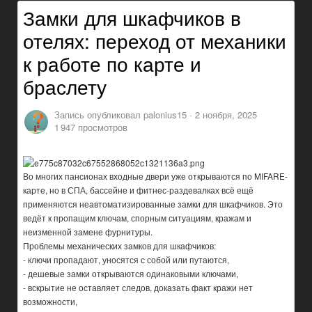
Замки для шкафчиков в
отелях: переход от механики
к работе по карте и
браслету
Запись опубликовал
palonius15
·
2 ноября, 2025
1 947 просмотров
Во многих пансионах входные двери уже открываются по MIFARE-
карте, но в СПА, бассейне и фитнес-раздевалках всё ещё
применяются неавтоматизированные замки для шкафчиков. Это
ведёт к пропащим ключам, спорным ситуациям, кражам и
неизменной замене фурнитуры.
Проблемы механических замков для шкафчиков:
- ключи пропадают, уносятся с собой или путаются,
- дешевые замки открываются одинаковыми ключами,
- вскрытие не оставляет следов, доказать факт кражи нет
возможности,