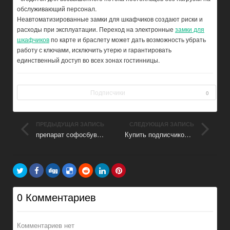
обслуживающий персонал.
Неавтоматизированные замки для шкафчиков создают риски и
расходы при эксплуатации. Переход на электронные
замки для
шкафчиков
по карте и браслету может дать возможность убрать
работу с ключами, исключить утерю и гарантировать
единственный доступ во всех зонах гостинницы.
Подписчики
0
ПРЕДЫДУЩАЯ ЗАПИСЬ
СЛЕДУЮЩАЯ ЗАПИСЬ
препарат софосбувир и велпатасвир
Купить подписчиков в телеграм живых
0 Комментариев
Комментариев нет