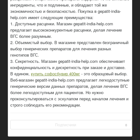
ингредиенты, что и подлинные, и обладают той же
экономичностью и безопасностью. Покупка в gepatit-india-
help.com имеет следующие преимущества:
1. Доступные расценки. Магазин gepatit-india-help.com
предлагает высококонкурентные расценки, делая лечение
ВГС более разумным.
2. Объемистый выбор. В магазине представлен безграничный
выбор генерических препаратов для лечения разных
генотипов ВГС.
3. Секретность. Магазин gepatit-india-help.com обеспечивает
конфиденциальность и дискретность при заказе и доставке.
В едином,
купить софосбувир 400мг
- это образцовый выбор.
Веб-магазин gepatit-india-help.com предлагает легкодоступные
генерические версии данных препаратов, делая лечение ВГС
более легкодоступным для пациентов. Но нужно
проконсультироваться с эскулапом перед началом лечения и
строго соблюдать его рекомендации.
Подписчики
0