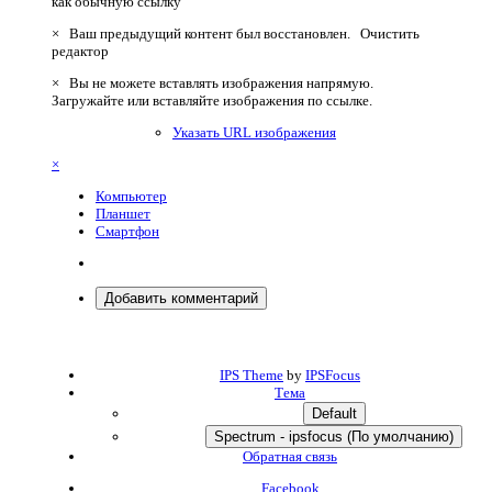
как обычную ссылку
×
Ваш предыдущий контент был восстановлен.
Очистить
редактор
×
Вы не можете вставлять изображения напрямую.
Загружайте или вставляйте изображения по ссылке.
Указать URL изображения
×
Компьютер
Планшет
Смартфон
Добавить комментарий
IPS Theme
by
IPSFocus
Тема
Default
Spectrum - ipsfocus (По умолчанию)
Обратная связь
Facebook