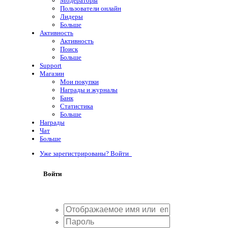
Модераторы
Пользователи онлайн
Лидеры
Больше
Активность
Активность
Поиск
Больше
Support
Магазин
Мои покупки
Награды и журналы
Банк
Статистика
Больше
Награды
Чат
Больше
Уже зарегистрированы? Войти
Войти