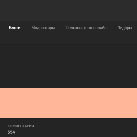
Награды
Чат
Больше
Блоги
Модераторы
Пользователи онлайн
Лидеры
КОММЕНТАРИЯ
554