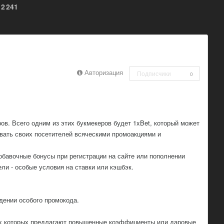
2 241
Авторизация
Подписчики
0
ов. Всего одним из этих букмекеров будет 1xBet, который может
овать своих посетителей всяческими промоакциями и
обавочные бонусы при регистрации на сайте или пополнении
ли - особые условия на ставки или кэшбэк.
дении особого промокода.
ках которых предлагают повышенные коэффициенты или даровые