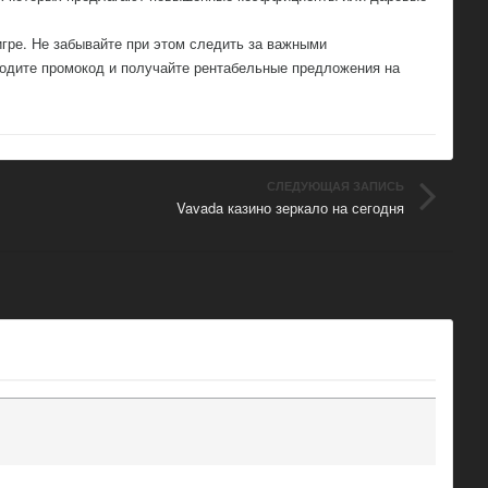
гре. Не забывайте при этом следить за важными
водите промокод и получайте рентабельные предложения на
СЛЕДУЮЩАЯ ЗАПИСЬ
Vavada казино зеркало на сегодня