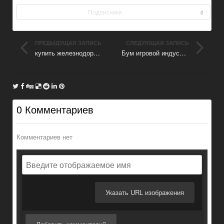
Подписчики
0
ПРЕДЫДУЩАЯ ЗАПИСЬ
СЛЕДУЮЩАЯ ЗАПИСЬ
купить железнодорожные весы
Бум игровой индустрии: где геймеры обсуждают игры и находят свежие новости
0 Комментариев
Комментариев нет
Указать URL изображения