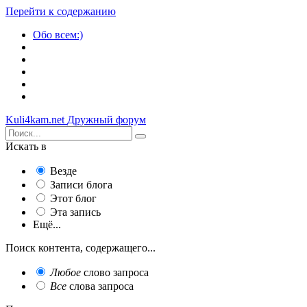
Перейти к содержанию
Обо всем:)
Kuli4kam.net
Дружный форум
Искать в
Везде
Записи блога
Этот блог
Эта запись
Ещё...
Поиск контента, содержащего...
Любое
слово запроса
Все
слова запроса