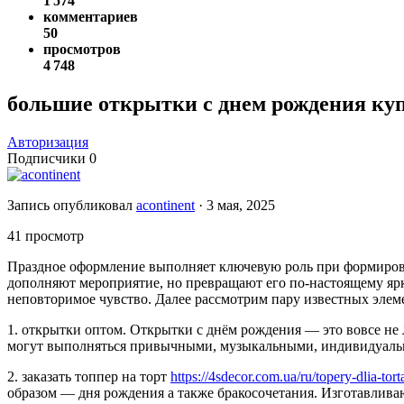
1 574
комментариев
50
просмотров
4 748
большие открытки с днем рождения ку
Авторизация
Подписчики
0
Запись опубликовал
acontinent
·
3 мая, 2025
41 просмотр
Праздное оформление выполняет ключевую роль при формирован
дополняют мероприятие, но превращают его по-настоящему яр
неповторимое чувство. Далее рассмотрим пару известных элем
1. открытки оптом. Открытки с днём рождения — это вовсе не
могут выполняться привычными, музыкальными, индивидуальн
2. заказать топпер на торт
https://4sdecor.com.ua/ru/topery-dlia-tort
образом — дня рождения а также бракосочетания. Изготавливаю