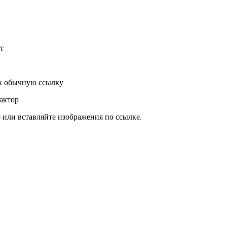
т
к обычную ссылку
актор
или вставляйте изображения по ссылке.