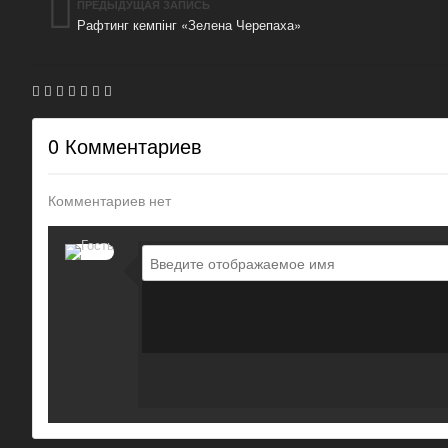
ПРЕДЫДУЩАЯ ЗАПИСЬ
Рафтинг кемпінг «Зелена Черепаха»
0 Комментариев
Комментариев нет