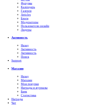
Форумы
Календарь
Галерея
Articles
Блоги
Модераторы
Пользователи онлайн
Лидеры
Активность
Назад
Активность
Активность
Поиск
Support
Магазин
Назад
Магазин
Мои покупки
Награды и журналы
Банк
Статистика
Награды
Чат