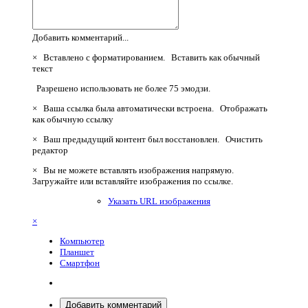
Добавить комментарий...
×
Вставлено с форматированием.
Вставить как обычный
текст
Разрешено использовать не более 75 эмодзи.
×
Ваша ссылка была автоматически встроена.
Отображать
как обычную ссылку
×
Ваш предыдущий контент был восстановлен.
Очистить
редактор
×
Вы не можете вставлять изображения напрямую.
Загружайте или вставляйте изображения по ссылке.
Указать URL изображения
×
Компьютер
Планшет
Смартфон
Добавить комментарий