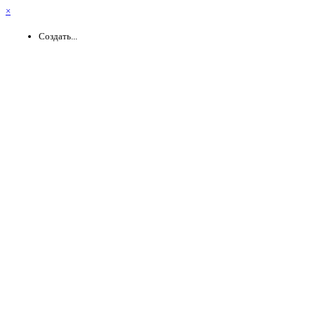
×
Создать...