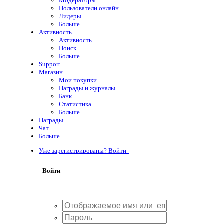
Модераторы
Пользователи онлайн
Лидеры
Больше
Активность
Активность
Поиск
Больше
Support
Магазин
Мои покупки
Награды и журналы
Банк
Статистика
Больше
Награды
Чат
Больше
Уже зарегистрированы? Войти
Войти