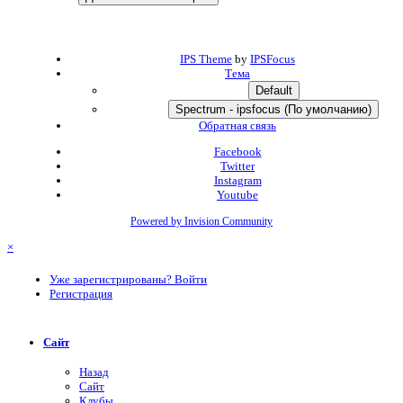
IPS Theme
by
IPSFocus
Тема
Default
Spectrum - ipsfocus (По умолчанию)
Обратная связь
Facebook
Twitter
Instagram
Youtube
Powered by Invision Community
×
Уже зарегистрированы? Войти
Регистрация
Сайт
Назад
Сайт
Клубы